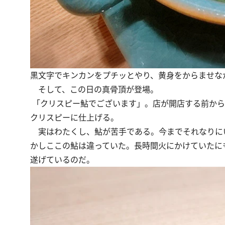
黒文字でキンカンをプチッとやり、黄身をからませな
そして、この日の真骨頂が登場。
「クリスピー鮎でございます」。店が開店する前から
クリスピーに仕上げる。
実はわたくし、鮎が苦手である。今までそれなりに
かしここの鮎は違っていた。長時間火にかけていたに
遂げているのだ。