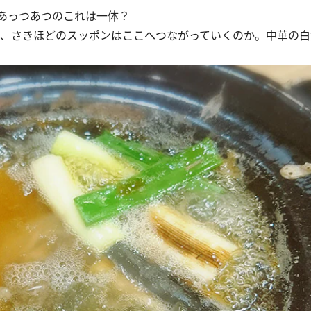
あっつあつのこれは一体？
、さきほどのスッポンはここへつながっていくのか。中華の白