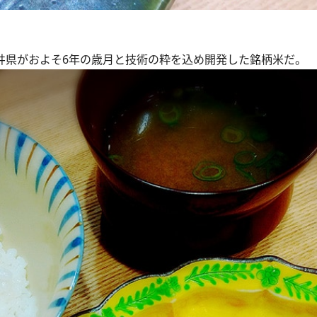
井県がおよそ6年の歳月と技術の粋を込め開発した銘柄米だ。