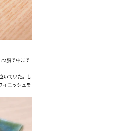
もつ脂で中まで
泣いていた。し
フィニッシュを