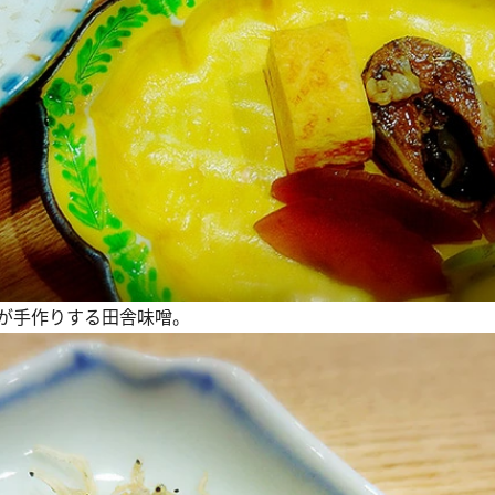
が手作りする田舎味噌。