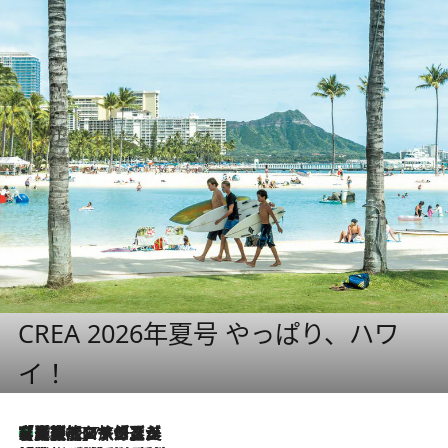
CREA 2026年夏号 やっぱり、ハワ
イ！
【厳選旅コスメ】「多機能アイテムがメイン！」旅好き美容エディターが選んだ夏旅ベストコスメを発表【Mサイズジップ】
2026.8.7