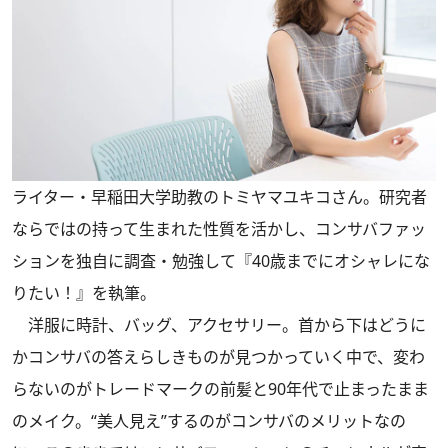
ライター・早稲田大学助教のトミヤマユキコさん。研究者
ならではの持って生まれた性質を活かし、コンサバファッ
ションを独自に調査・勉強して『40歳までにオシャレにな
りたい！』を執筆。
洋服に時計、バッグ、アクセサリー。首から下はどうに
かコンサバの答えらしきものが見つかっていく中で、変わ
らないのがトレードマークの前髪と90年代で止まったまま
のメイク。“美人見え”するのがコンサバのメリットなの