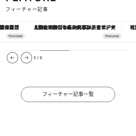
フィーチャー記事
【銀座で出合う最旬美容】美髪ケアや上質な眠り…セルフケアのアップデートから、特別な名入れギフトまで。大人のための「ReFa GINZA」クルーズ
【夏限定ディナーコース】旬を迎
3
/
6
フィーチャー記事一覧