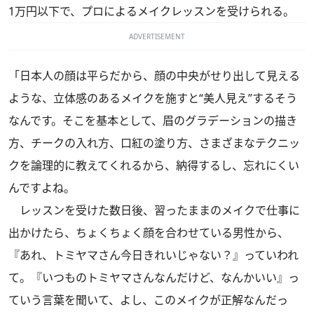
1万円以下で、プロによるメイクレッスンを受けられる。
ADVERTISEMENT
「日本人の顔は平らだから、顔の中央がせり出して見える
ような、立体感のあるメイクを施すと“美人見え”するそう
なんです。そこを基本として、眉のグラデーションの描き
方、チークの入れ方、口紅の塗り方、さまざまなテクニッ
クを論理的に教えてくれるから、納得するし、忘れにくい
んですよね。
レッスンを受けた数日後、習ったままのメイクで仕事に
出かけたら、ちょくちょく顔を合わせている男性から、
『あれ、トミヤマさん今日きれいじゃない？』っていわれ
て。『いつものトミヤマさんなんだけど、なんかいい』っ
ていう言葉を聞いて、よし、このメイクが正解なんだっ