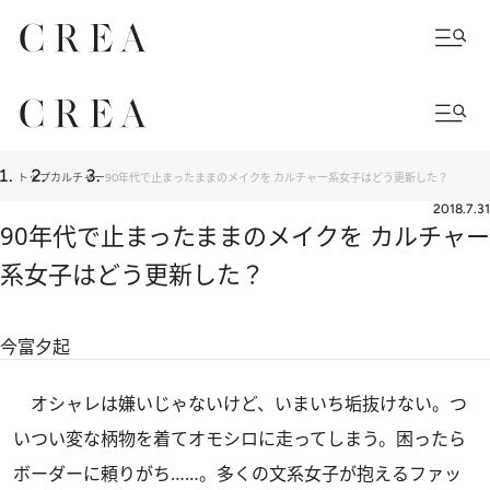
トップ
カルチャー
90年代で止まったままのメイクを カルチャー系女子はどう更新した？
2018.7.31
90年代で止まったままのメイクを カルチャー
系女子はどう更新した？
今富夕起
オシャレは嫌いじゃないけど、いまいち垢抜けない。つ
いつい変な柄物を着てオモシロに走ってしまう。困ったら
ボーダーに頼りがち……。多くの文系女子が抱えるファッ