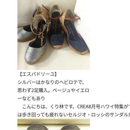
【エスパドリーユ】
シルバーはかなりのヘビロテで、
思わず2足購入。ベージュやイエロ
ーなどもあり
こんにちは、くり林です。CREA8月号ハワイ特集
は歩き回っても疲れないセルジオ・ロッシのサンダル