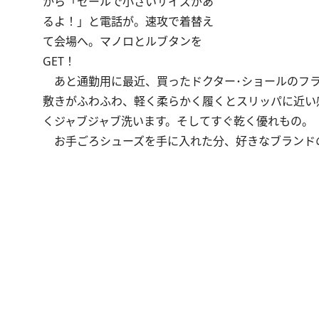
から「セールで小さいサイズがあ
るよ！」と電話が。速攻で着替え
て会場へ。マノロとルブタンを
GET！
あと通勤用に最近、買ったドクター･ショールのフラ
敷きがふわふわ、軽く柔らかく履くとスリッパに近い感
くジャブジャブ洗います。そしてすぐ乾く優れもの。
お手ごろシューズを手に入れた分、好きなブランドの