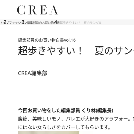
トップ
ファッション
編集部員のお買い物白書
超歩きやすい！ 夏のサンダル
編集部員のお買い物白書
vol.16
超歩きやすい！ 夏のサン
CREA編集部
今回お買い物をした編集部員 くり林(編集長)
腹筋、美味しいモノ、バレエが大好きのアラフォー。
にはない女らしさをカバーしてもらいます。