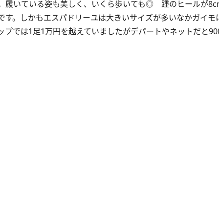
。履いている姿も美しく、いくら歩いても◎ 踵のヒールが8c
です。しかもエスパドリーユは大きいサイズが多いなかガイモに
プでは1足1万円を越えていましたがデパートやネットだと90