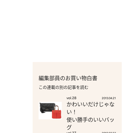
編集部員のお買い物白書
この連載の別の記事を読む
vol.28
2013.04.21
かわいいだけじゃな
い！
使い勝手のいいバッ
グ