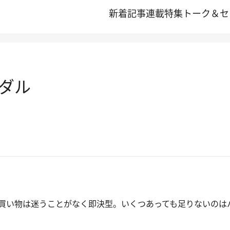
新着記事
連載
特集
トーク＆セ
ダル
買い物は迷うことがなく即決型。いくつあっても足りないのは