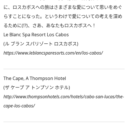
に、ロスカボスへの旅はさまざまな愛について思いをめぐ
らすことになった。というわけで愛についての考えを深め
るために(!?)、さあ、あなたもロスカボスへ！
Le Blanc Spa Resort Los Cabos
(ル ブラン スパリゾート ロスカボス)
https://www.leblancsparesorts.com/en/los-cabos/
The Cape, A Thompson Hotel
(ザ ケープ ア トンプソン ホテル)
http://www.thompsonhotels.com/hotels/cabo-san-lucas/the-
cape-los-cabos/