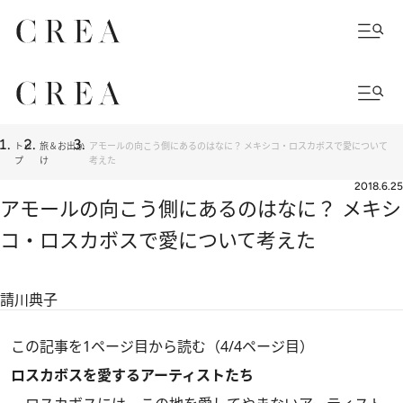
トッ
旅＆お出か
アモールの向こう側にあるのはなに？ メキシコ・ロスカボスで愛について
プ
け
考えた
2018.6.25
アモールの向こう側にあるのはなに？ メキシ
コ・ロスカボスで愛について考えた
請川典子
この記事を1ページ目から読む（4/4ページ目）
ロスカボスを愛するアーティストたち