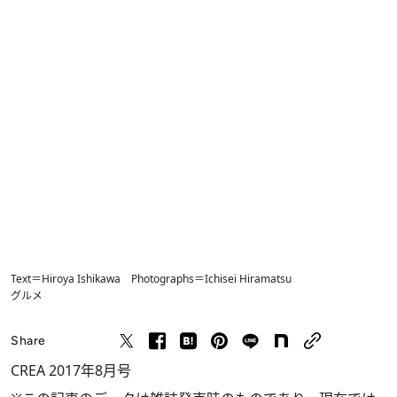
Text＝Hiroya Ishikawa Photographs＝Ichisei Hiramatsu
グルメ
Share
CREA 2017年8月号