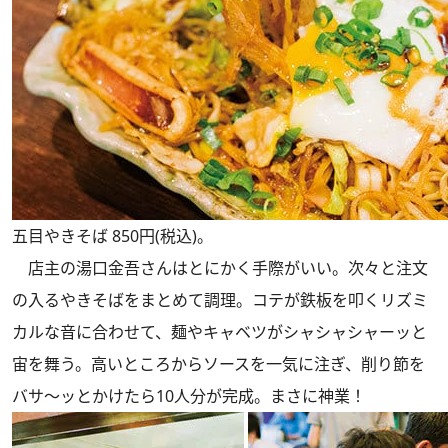
五目やきそば 850円(税込)。
店主の湯口金吾さんはとにかく手際がいい。次々と注文
の入るやきそばをまとめて調理。コテが鉄板を叩くリズミ
カルな音に合わせて、麺やキャベツがシャシャシャーッと
宙を舞う。高いところからソースを一気に注ぎ、削り節を
バサ～ッとかけたら10人分が完成。まさに神業！