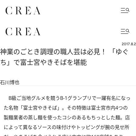
2017.8.2
神業のごとき調理の職人芸は必見！ 「ゆぐ
ち」で富士宮やきそばを堪能
石川博也
B級ご当地グルメを競うB-1グランプリで一躍有名になっ
た名物「富士宮やきそば」。その特徴は富士宮市内4つの
製麺業者の蒸し麺を使ったコシのあるもちっとした麺。店
によって異なるソースの味付けやトッピングが腕の見せ所