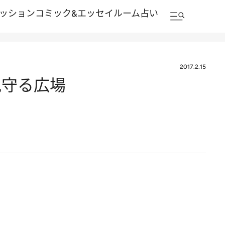
ッション
コミック&エッセイルーム
占い
2017.2.15
見守る広場