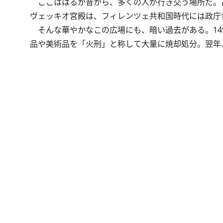
ここははるか昔から、多くの人が行き交う場所だ。
ヴェッキオ宮殿は、フィレンツェ共和国時代には政庁
そんな華やかなこの広場にも、暗い過去がある。14
品や美術品を「火刑」と称して大量に焼却処分。翌年