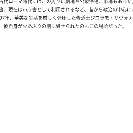
古代ローマ時代にはこの周りに劇場や公衆浴場、市場もあった
舎、現在は市庁舎として利用されるなど、昔から政治の中心に
97年、華美な生活を厳しく弾圧した修道士ジロラモ・サヴォ
、彼自身が火あぶりの刑に処せられたのもこの場所だった。