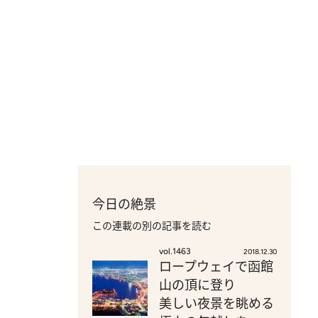
今日の絶景
この連載の別の記事を読む
vol.1463
2018.12.30
ロープウェイで函館
山の頂に登り
美しい夜景を眺める