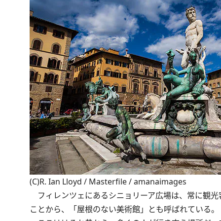
(C)R. Ian Lloyd / Masterfile / amanaimages
フィレンツェにあるシニョリーア広場は、常に観光
ことから、「屋根のない美術館」とも呼ばれている。