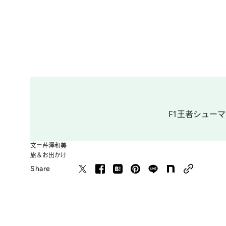
F1王者シューマ
文＝芹澤和美
旅＆お出かけ
Share