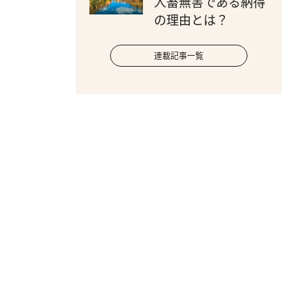
人畜無害である納得
の理由とは？
連載記事一覧