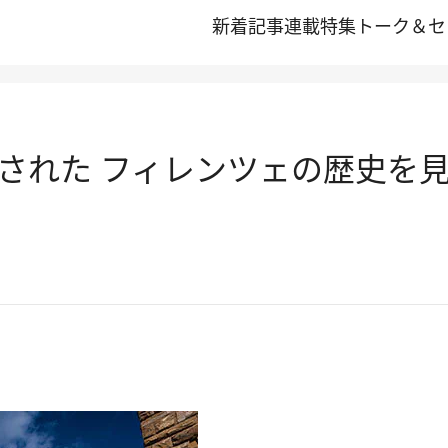
新着記事
連載
特集
トーク＆セ
された フィレンツェの歴史を