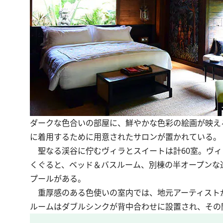
ダークな色合いの部屋に、鮮やかな色彩の絵画が映え
に着用するために用意されたサロンが置かれている。
聖なる渓谷に佇むヴィラとスイートは計60室。ヴィラ
くぐると、ベッド＆バスルーム、別棟の半オープンな造り
プールがある。
重厚感のある色使いの室内では、地元アーティスト
ルームはダブルシンクが背中合わせに設置され、その