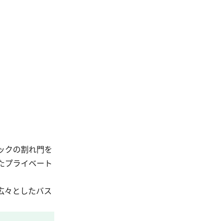
ックの割れ門を
したプライベート
広々としたバス