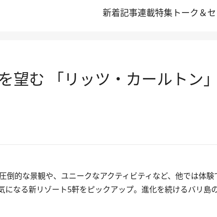
新着記事
連載
特集
トーク＆セ
を望む 「リッツ・カールトン
圧倒的な景観や、ユニークなアクティビティなど、他では体験
気になる新リゾート5軒をピックアップ。進化を続けるバリ島