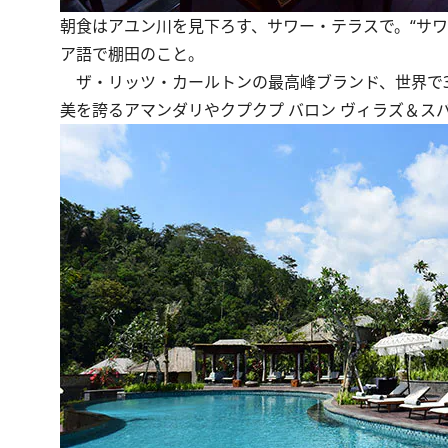
朝食はアユン川を見下ろす、サワー・テラスで。“サワ
ア語で棚田のこと。
ザ・リッツ・カールトンの最高峰ブランド、世界で3軒
美を誇るアマンダリやクプクプ バロン ヴィラズ＆ス