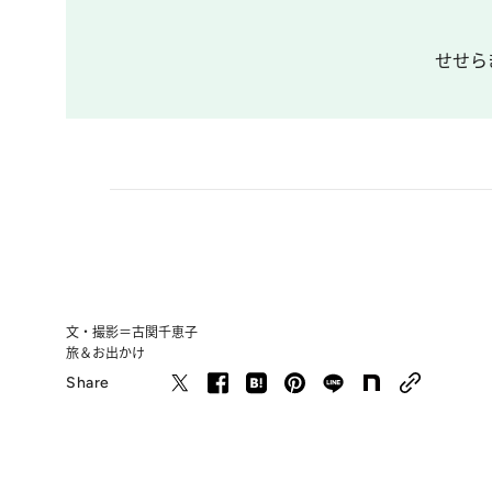
せせら
文・撮影＝古関千恵子
旅＆お出かけ
Share