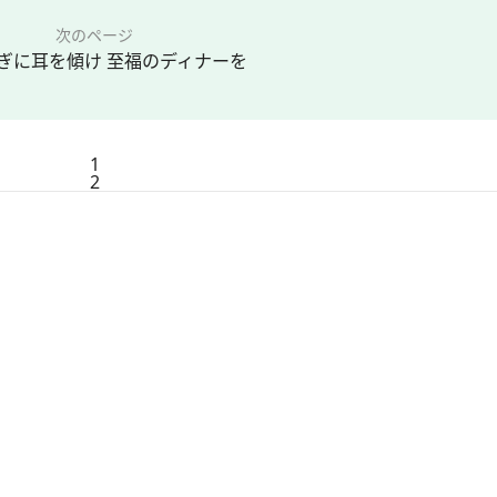
次のページ
ぎに耳を傾け 至福のディナーを
1
2