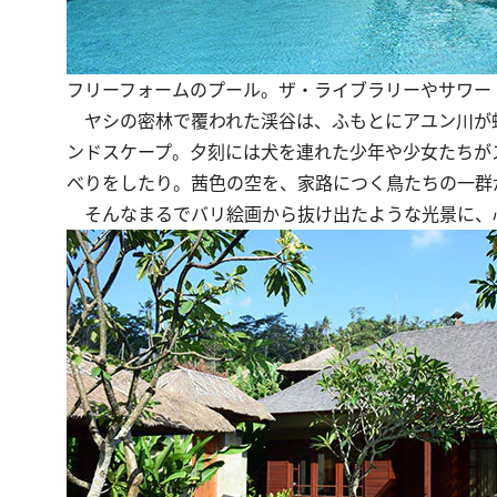
フリーフォームのプール。ザ・ライブラリーやサワー
ヤシの密林で覆われた渓谷は、ふもとにアユン川が
ンドスケープ。夕刻には犬を連れた少年や少女たちが
べりをしたり。茜色の空を、家路につく鳥たちの一群
そんなまるでバリ絵画から抜け出たような光景に、