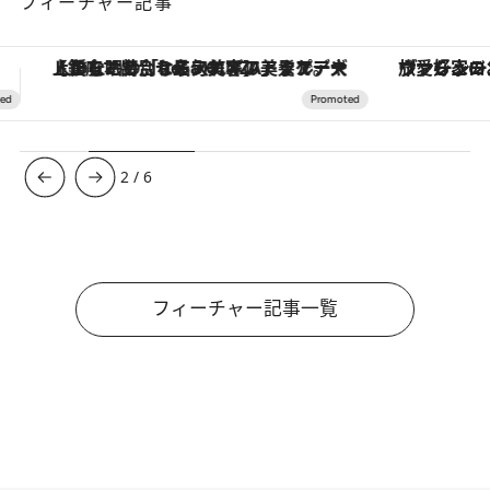
フィーチャー記事
ヴァシュロン・コンスタンタン「オーヴァーシーズ・オートマティック」。旅愛好家のお気に入りコレクションから、ジェンダーレスな新作が登場
3
/
6
フィーチャー記事一覧