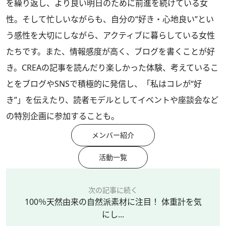
を繰り返し、より良い明日のために前進を続けている女
性。そして忙しいながらも、自分の“好き・心地良い”とい
う感性を大切にしながら、アクティブに暮らしている女性
たちです。また、情報感度が高く、ブログを書くことが好
き。CREAの記事を読んだり楽しかった体験、考えているこ
とをブログやSNSで積極的に発信し、「私はコレが“好
き”」を伝えたり、読者モデルとしてイベントや座談会など
の特別企画に参加することも。
メンバー紹介
活動一覧
次の記事に続く
100％天然由来の自然派素材に注目！ 体重計を気
にし...