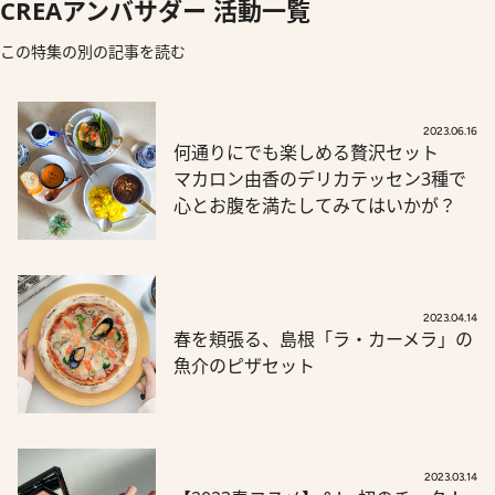
CREAアンバサダー 活動一覧
この特集の別の記事を読む
2023.06.16
何通りにでも楽しめる贅沢セット
マカロン由香のデリカテッセン3種で
心とお腹を満たしてみてはいかが？
2023.04.14
春を頬張る、島根「ラ・カーメラ」の
魚介のピザセット
2023.03.14