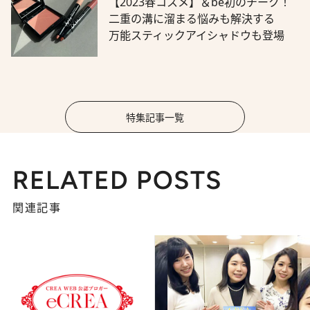
【2023春コスメ】＆be初のチーク！
二重の溝に溜まる悩みも解決する
万能スティックアイシャドウも登場
特集記事一覧
RELATED POSTS
関連記事