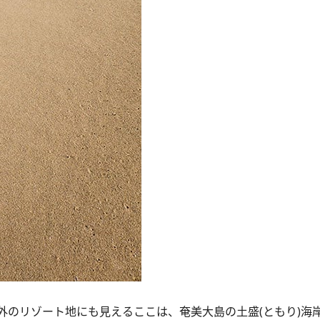
のリゾート地にも見えるここは、奄美大島の土盛(ともり)海