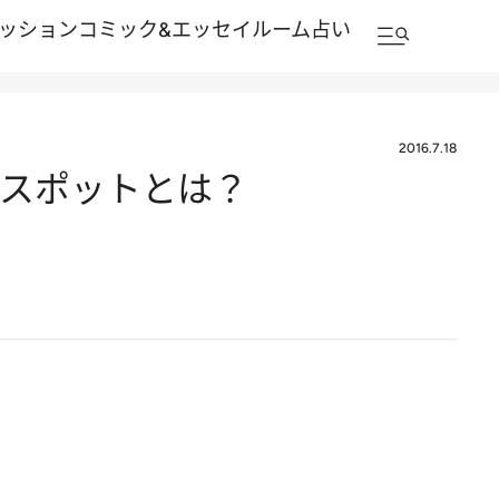
ッション
コミック&エッセイルーム
占い
2016.7.18
ースポットとは？