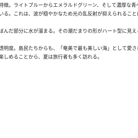
特徴。ライトブルーからエメラルドグリーン、そして濃厚な青
いる。これは、波が穏やかなため光の乱反射が抑えられること
ぼんだ部分に水が溜まる。その潮だまりの形がハート型に見え
透明度。島民たちからも、「奄美で最も美しい海」として愛さ
楽しめることから、夏は旅行者も多く訪れる。