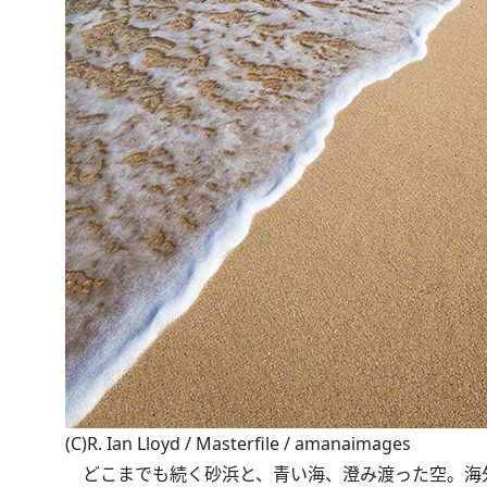
(C)R. Ian Lloyd / Masterfile / amanaimages
どこまでも続く砂浜と、青い海、澄み渡った空。海外