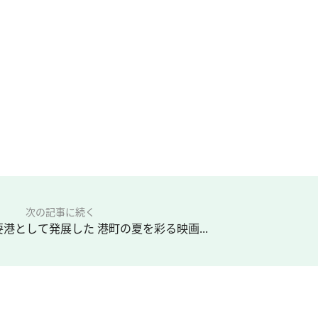
次の記事に続く
港として発展した 港町の夏を彩る映画...