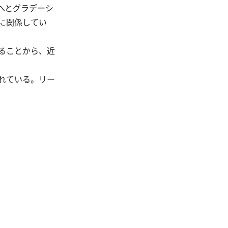
へとグラデーシ
に関係してい
ることから、近
れている。リー