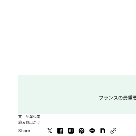
フランスの最重要
文＝芹澤和美
旅＆お出かけ
Share