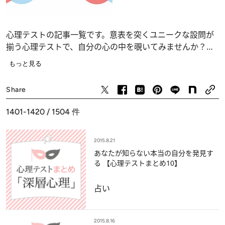
心理テストの記事一覧です。意表を突くユニークな設問が
揃う心理テストで、自分の心の中を覗いてみませんか？
恋愛、仕事、人間関係の深層心理……、自分でも気づかな
もっと見る
かったあなたの“本当の気持ち”が浮かび上がります。
占い
Share
1401-1420 / 1504
件
2015.8.21
あなたが知らない本当の自分を発見す
る 【心理テストまとめ10】
占い
2015.8.16