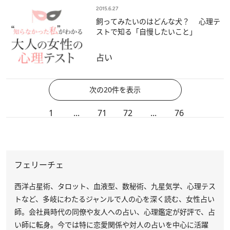
2015.6.27
飼ってみたいのはどんな犬？ 心理テ
ストで知る「自慢したいこと」
占い
次の20件を表示
1
...
71
72
...
76
フェリーチェ
西洋占星術、タロット、血液型、数秘術、九星気学、心理テス
トなど、多岐にわたるジャンルで人の心を深く読む、女性占い
師。会社員時代の同僚や友人への占い、心理鑑定が好評で、占
い師に転身。今では特に恋愛関係や対人の占いを中心に活躍