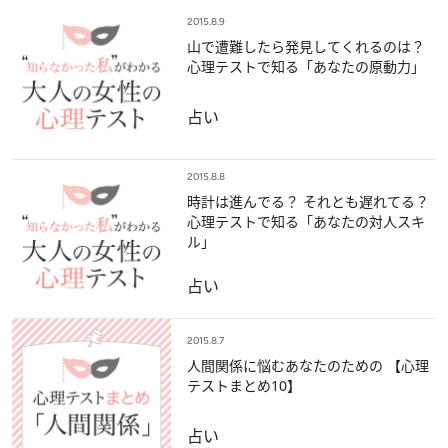
2015.8.9
山で遭難したら発見してくれるのは？
心理テストで知る「あなたの原動力」
占い
2015.8.8
時計は進んでる？ それとも遅れてる？
心理テストで知る「あなたの対人スキ
ル」
占い
2015.8.7
人間関係に悩むあなたのための 【心理
テストまとめ10】
占い