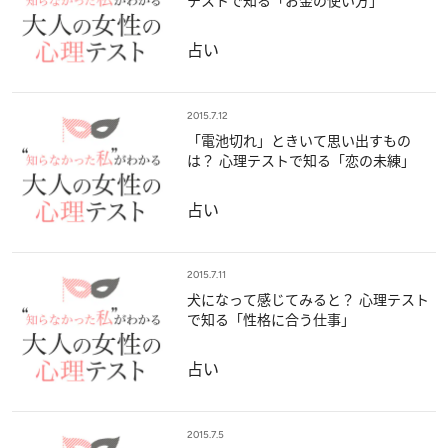
テストで知る「お金の使い方」
占い
2015.7.12
「電池切れ」ときいて思い出すもの
は？ 心理テストで知る「恋の未練」
占い
2015.7.11
犬になって感じてみると？ 心理テスト
で知る「性格に合う仕事」
占い
2015.7.5