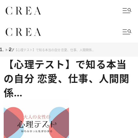
トップ
【心理テスト】で知る本当の自分 恋愛、仕事、人間関係…
【心理テスト】で知る本当
の自分 恋愛、仕事、人間関
係…