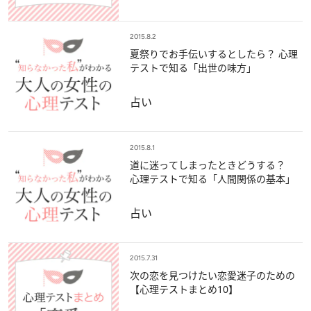
2015.8.2
夏祭りでお手伝いするとしたら？ 心理
テストで知る「出世の味方」
占い
2015.8.1
道に迷ってしまったときどうする？
心理テストで知る「人間関係の基本」
占い
2015.7.31
次の恋を見つけたい恋愛迷子のための
【心理テストまとめ10】