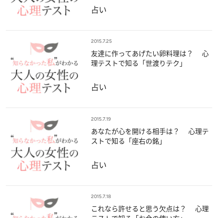
占い
2015.7.25
友達に作ってあげたい卵料理は？ 心
理テストで知る「世渡りテク」
占い
2015.7.19
あなたが心を開ける相手は？ 心理テ
ストで知る「座右の銘」
占い
2015.7.18
これなら許せると思う欠点は？ 心理