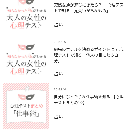
突然友達が遊びにきたら？ 心理テス
トで知る「見失いがちなもの」
占い
2015.8.15
旅先のホテルを決めるポイントは？ 心
理テストで知る「他人の目に映る自
分」
占い
2015.8.14
自分にぴったりな仕事術を知る 【心理
テストまとめ10】
占い