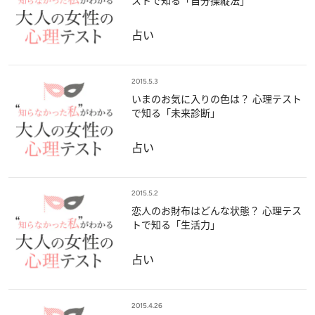
ストで知る「自分操縦法」
占い
2015.5.3
いまのお気に入りの色は？ 心理テスト
で知る「未来診断」
占い
2015.5.2
恋人のお財布はどんな状態？ 心理テス
トで知る「生活力」
占い
2015.4.26