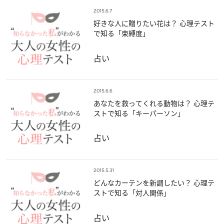
2015.6.7
好きな人に贈りたい花は？ 心理テスト
で知る「束縛度」
占い
2015.6.6
あなたを救ってくれる動物は？ 心理テ
ストで知る「キーパーソン」
占い
2015.5.31
どんなカーテンを新調したい？ 心理テ
ストで知る「対人関係」
占い