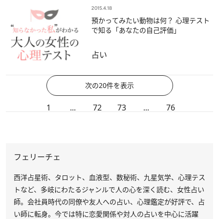
2015.4.18
預かってみたい動物は何？ 心理テスト
で知る「あなたの自己評価」
占い
次の20件を表示
1
...
72
73
...
76
フェリーチェ
西洋占星術、タロット、血液型、数秘術、九星気学、心理テス
トなど、多岐にわたるジャンルで人の心を深く読む、女性占い
師。会社員時代の同僚や友人への占い、心理鑑定が好評で、占
い師に転身。今では特に恋愛関係や対人の占いを中心に活躍