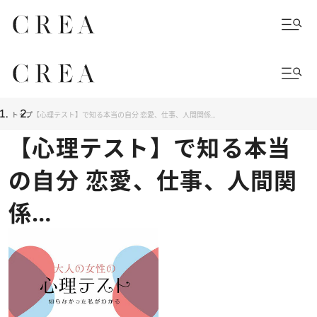
トップ
【心理テスト】で知る本当の自分 恋愛、仕事、人間関係…
【心理テスト】で知る本当
の自分 恋愛、仕事、人間関
係…