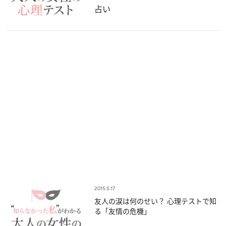
占い
2015.5.17
友人の涙は何のせい？ 心理テストで知
る「友情の危機」