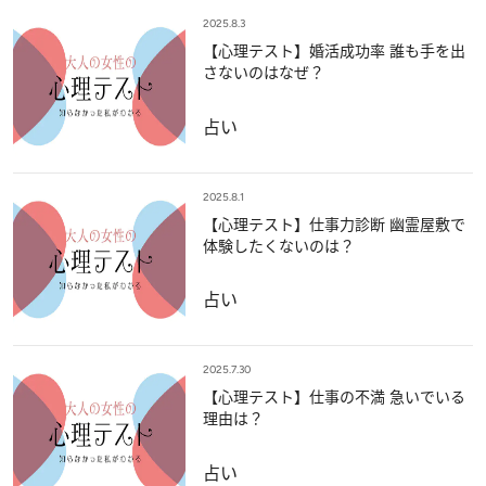
2025.8.3
【心理テスト】婚活成功率 誰も手を出
さないのはなぜ？
占い
2025.8.1
【心理テスト】仕事力診断 幽霊屋敷で
体験したくないのは？
占い
2025.7.30
【心理テスト】仕事の不満 急いでいる
理由は？
占い