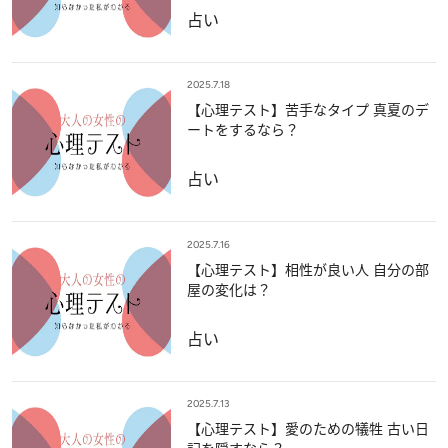
占い
2025.7.18
【心理テスト】苦手なタイプ 真夏のデ
ートをするなら？
占い
2025.7.16
【心理テスト】相性が良い人 自分の部
屋の変化は？
占い
2025.7.13
【心理テスト】愛のための犠牲 古い日