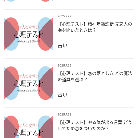
2025.7.27
【心理テスト】精神年齢診断 元恋人の
噂を聞いたときは？
占い
2025.7.25
【心理テスト】恋の落とし穴 どの魔法
の道具を選ぶ？
占い
2025.7.23
【心理テスト】やる気が出る言葉 どう
してため息をついたのか？