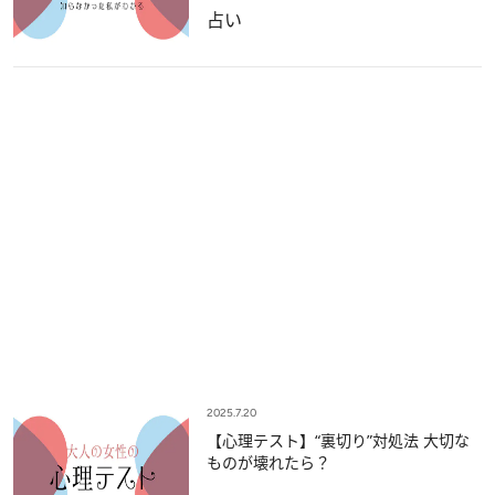
占い
2025.7.20
【心理テスト】“裏切り”対処法 大切な
ものが壊れたら？