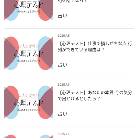
記を隠すなら？
占い
2025.7.11
【心理テスト】仕事で損しがちな点 行
列ができている理由は？
占い
2025.7.9
【心理テスト】あなたの本質 今の気分
で出かけるとしたら？
占い
2025.7.6