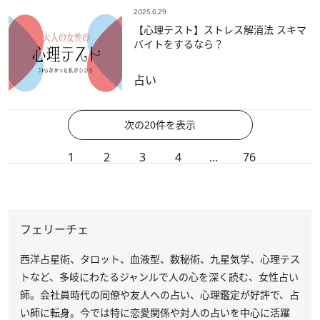
2025.6.29
【心理テスト】ストレス解消法 スキマ
バイトをするなら？
占い
次の20件を表示
1
2
3
4
...
76
フェリーチェ
西洋占星術、タロット、血液型、数秘術、九星気学、心理テス
トなど、多岐にわたるジャンルで人の心を深く読む、女性占い
師。会社員時代の同僚や友人への占い、心理鑑定が好評で、占
い師に転身。今では特に恋愛関係や対人の占いを中心に活躍