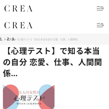
トップ
占い
【心理テスト】で知る本当の自分 恋愛、仕事、人間関係…
【心理テスト】で知る本当
の自分 恋愛、仕事、人間関
係…