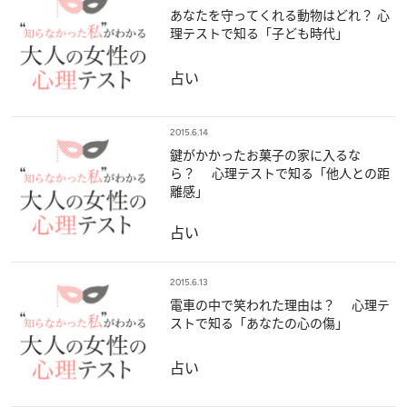
あなたを守ってくれる動物はどれ？ 心
理テストで知る「子ども時代」
占い
2015.6.14
鍵がかかったお菓子の家に入るな
ら？ 心理テストで知る「他人との距
離感」
占い
2015.6.13
電車の中で笑われた理由は？ 心理テ
ストで知る「あなたの心の傷」
占い