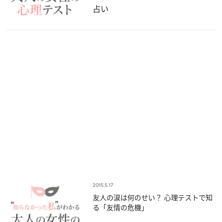
占い
2015.5.17
友人の涙は何のせい？ 心理テストで知
る「友情の危機」