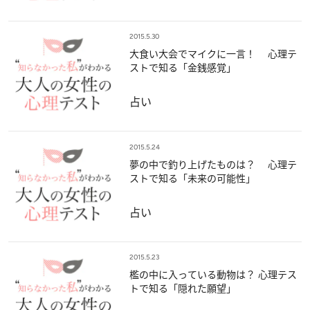
2015.5.30
大食い大会でマイクに一言！ 心理テ
ストで知る「金銭感覚」
占い
2015.5.24
夢の中で釣り上げたものは？ 心理テ
ストで知る「未来の可能性」
占い
2015.5.23
檻の中に入っている動物は？ 心理テス
トで知る「隠れた願望」