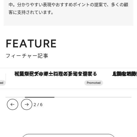
中。分かりやすい表現やおすすめポイントの提案で、多くの顧
客に支持されています。
FEATURE
フィーチャー記事
【銀座で出合う最旬美容】美髪ケアや上質な眠り…セルフケアのアップデートから、特別な名入れギフトまで。大人のための「ReFa GINZA」クルーズ
3
/
6