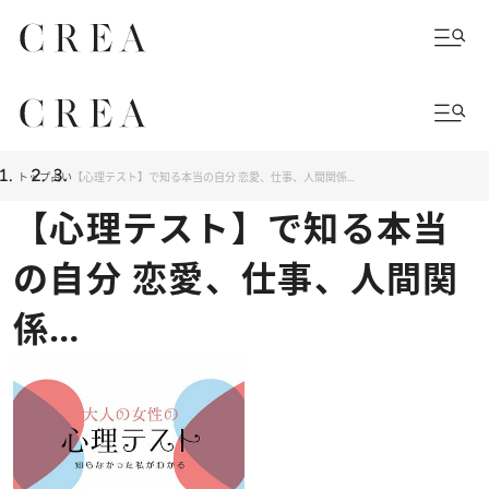
トップ
占い
【心理テスト】で知る本当の自分 恋愛、仕事、人間関係…
【心理テスト】で知る本当
の自分 恋愛、仕事、人間関
係…