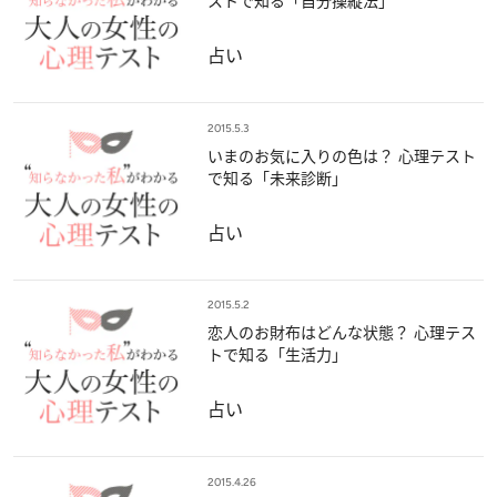
ストで知る「自分操縦法」
占い
2015.5.3
いまのお気に入りの色は？ 心理テスト
で知る「未来診断」
占い
2015.5.2
恋人のお財布はどんな状態？ 心理テス
トで知る「生活力」
占い
2015.4.26