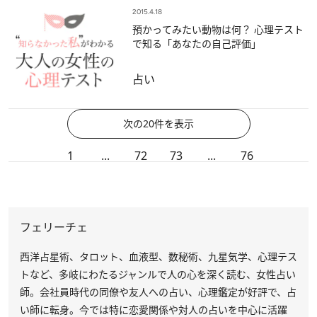
2015.4.18
預かってみたい動物は何？ 心理テスト
で知る「あなたの自己評価」
占い
次の20件を表示
1
...
72
73
...
76
フェリーチェ
西洋占星術、タロット、血液型、数秘術、九星気学、心理テス
トなど、多岐にわたるジャンルで人の心を深く読む、女性占い
師。会社員時代の同僚や友人への占い、心理鑑定が好評で、占
い師に転身。今では特に恋愛関係や対人の占いを中心に活躍