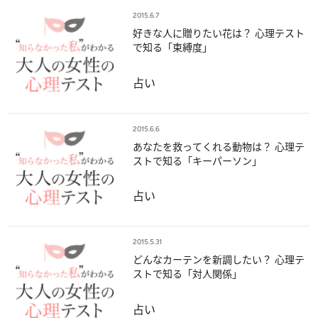
2015.6.7
好きな人に贈りたい花は？ 心理テスト
で知る「束縛度」
占い
2015.6.6
あなたを救ってくれる動物は？ 心理テ
ストで知る「キーパーソン」
占い
2015.5.31
どんなカーテンを新調したい？ 心理テ
ストで知る「対人関係」
占い