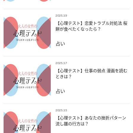
2025.3.9
【心理テスト】恋愛トラブル対処法 桜
餅が食べたくなったら？
占い
2025.3.7
【心理テスト】仕事の弱点 漫画を読む
ときは？
占い
2025.3.5
【心理テスト】あなたの挫折パターン
流し雛の行方は？