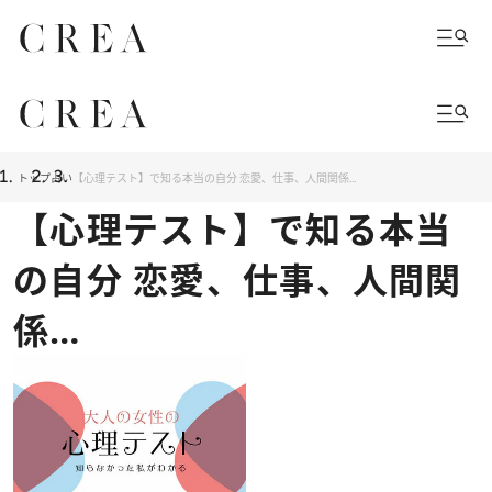
トップ
占い
【心理テスト】で知る本当の自分 恋愛、仕事、人間関係…
【心理テスト】で知る本当
の自分 恋愛、仕事、人間関
係…