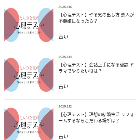
2025.3.16
【心理テスト】やる気の出し方 恋人が
不機嫌になったら？
占い
2025.3.14
【心理テスト】会話上手になる秘訣 ド
ラマでやりたい役は？
占い
2025.3.12
【心理テスト】理想の結婚生活 リフォ
ームするならこだわる場所は？
占い