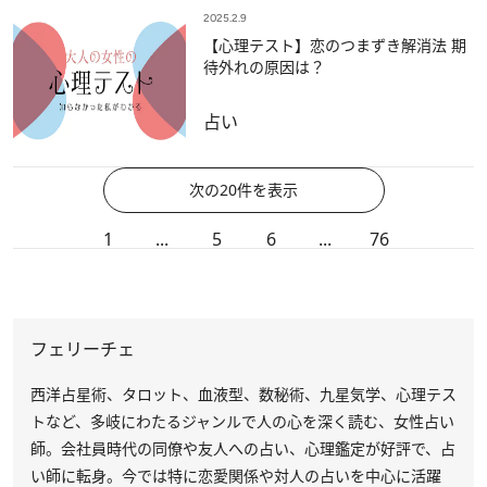
2025.2.9
【心理テスト】恋のつまずき解消法 期
待外れの原因は？
占い
次の20件を表示
1
...
5
6
...
76
フェリーチェ
西洋占星術、タロット、血液型、数秘術、九星気学、心理テス
トなど、多岐にわたるジャンルで人の心を深く読む、女性占い
師。会社員時代の同僚や友人への占い、心理鑑定が好評で、占
い師に転身。今では特に恋愛関係や対人の占いを中心に活躍