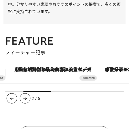
中。分かりやすい表現やおすすめポイントの提案で、多くの顧
客に支持されています。
FEATURE
フィーチャー記事
ヴァシュロン・コンスタンタン「オーヴァーシーズ・オートマティック」。旅愛好家のお気に入りコレクションから、ジェンダーレスな新作が登場
3
/
6