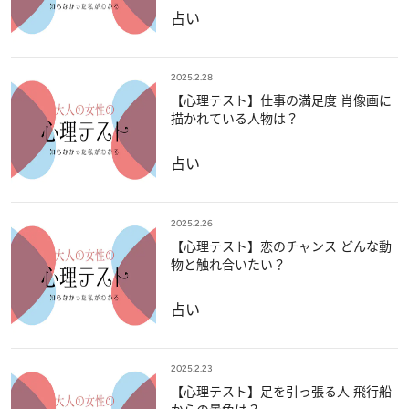
占い
2025.2.28
【心理テスト】仕事の満足度 肖像画に
描かれている人物は？
占い
2025.2.26
【心理テスト】恋のチャンス どんな動
物と触れ合いたい？
占い
2025.2.23
【心理テスト】足を引っ張る人 飛行船