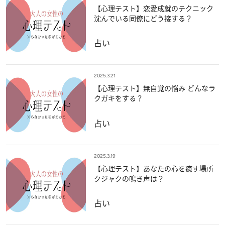
【心理テスト】恋愛成就のテクニック
沈んでいる同僚にどう接する？
占い
2025.3.21
【心理テスト】無自覚の悩み どんなラ
クガキをする？
占い
2025.3.19
【心理テスト】あなたの心を癒す場所
クジャクの鳴き声は？
占い