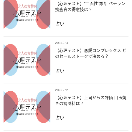
【心理テスト】“二面性”診断 ベテラン
捜査官の得意技は？
占い
2025.2.14
【心理テスト】恋愛コンプレックス ど
のセールストークで決める？
占い
2025.2.12
【心理テスト】上司からの評価 目玉焼
きの調味料は？
占い