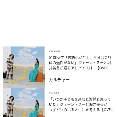
2025.8.15
51歳女性「言語化が苦手。自分は会社
員の適性がない」ジェーン・スーと堀
井美香が贈るアドバイスは…【OVER
THE SUNのお悩み相談室】
カルチャー
2025.8.8
「いつか子どもを産むと漠然と思って
いた」ジェーン・スーと堀井美香が
〈子どものいる人生〉を考える【OVER
THE SUNのお悩み相談室】