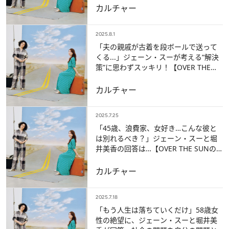
カルチャー
2025.8.1
「夫の親戚が古着を段ボールで送って
くる...」ジェーン・スーが考える“解決
策”に思わずスッキリ！【OVER THE
SUNのお悩み相談室】
カルチャー
2025.7.25
「45歳、浪費家、女好き…こんな彼と
は別れるべき？」ジェーン・スーと堀
井美香の回答は…【OVER THE SUNの
お悩み相談室】
カルチャー
2025.7.18
「もう人生は落ちていくだけ」58歳女
性の絶望に、ジェーン・スーと堀井美