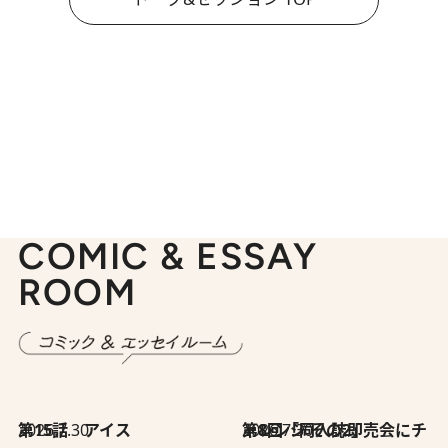
COMIC & ESSAY
ROOM
2026.7.30
第15話 アイス
2026.7.30
第8回「同人誌即売会にチャレンジ その2」