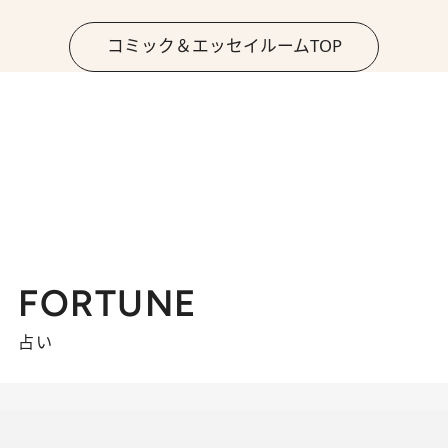
コミック＆エッセイルームTOP
FORTUNE
占い