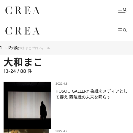
トップ
著者
大和まこ プロフィール
大和まこ
13-24 / 88
件
2022.4.8
HOSOO GALLERY 染織をメディアとし
て捉え 西陣織の未来を照らす
2022.4.7