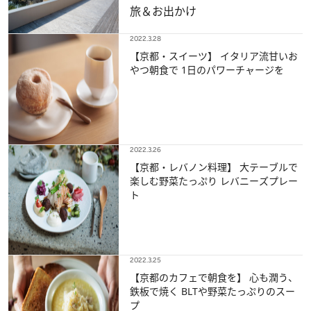
旅＆お出かけ
2022.3.28
【京都・スイーツ】 イタリア流甘いお
やつ朝食で 1日のパワーチャージを
2022.3.26
【京都・レバノン料理】 大テーブルで
楽しむ野菜たっぷり レバニーズプレー
ト
2022.3.25
【京都のカフェで朝食を】 心も潤う、
鉄板で焼く BLTや野菜たっぷりのスー
プ