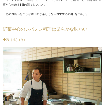
店から始める1日の清々しいこと。
どのお店へ行こうか選ぶのが楽しくなるおすすめの3軒をご紹介。
野菜中心のレバノン料理は柔らかな味わい
◆汽［ki:］(き)