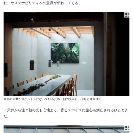
れ、サステナビリティへの意識が伝わってくる。
東側の天井がスケルトンになっているため、朝の光がたっぷりと降り注ぐ。
天井から注ぐ朝の光も心地よく、香るスパイスに旅心も満たされるひととき
だ。