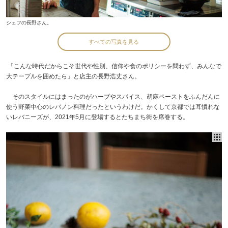
シェフの長野さん。
すべての写真を見る
「こんな時代だからこそ世代や性別、信仰や食のポリシーを問わず、みんなで
大テーブルを囲めたら」と店主の長野浩丈さん。
そのスタイルにはまったのがハーブやスパイス、胡麻ペーストをふんだんに
使う野菜中心のレバノン料理だったというわけだ。かくして京都では耳慣れな
いレバニーズが、2021年5月に登場するとたちまち街を席巻する。