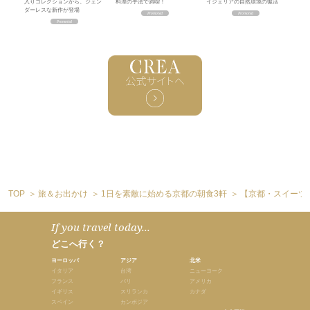
入りコレクションから、ジェン
料理の手法で満喫！
イジェリアの自然環境の復活
ダーレスな新作が登場
TOP
旅＆お出かけ
1日を素敵に始める京都の朝食3軒
【京都・スイーツ
If you travel today...
どこへ行く？
ヨーロッパ
アジア
北米
イタリア
台湾
ニューヨーク
フランス
バリ
アメリカ
イギリス
スリランカ
カナダ
スペイン
カンボジア