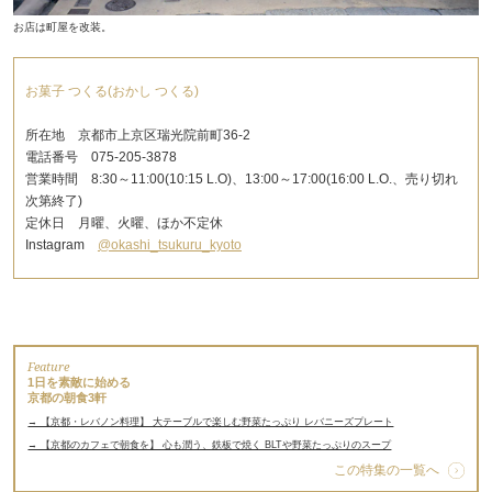
お店は町屋を改装。
お菓子 つくる(おかし つくる)
所在地 京都市上京区瑞光院前町36-2
電話番号 075-205-3878
営業時間 8:30～11:00(10:15 L.O)、13:00～17:00(16:00 L.O.、売り切れ
次第終了)
定休日 月曜、火曜、ほか不定休
Instagram
@okashi_tsukuru_kyoto
Feature
1日を素敵に始める
京都の朝食3軒
→ 【京都・レバノン料理】 大テーブルで楽しむ野菜たっぷり レバニーズプレート
→ 【京都のカフェで朝食を】 心も潤う、鉄板で焼く BLTや野菜たっぷりのスープ
この特集の一覧へ