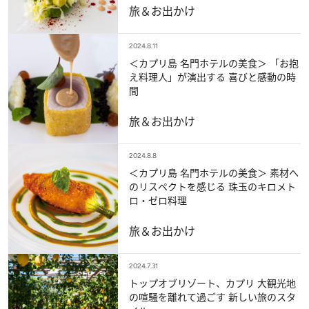
旅＆お出かけ
2024.8.11
＜カプリ島 名門ホテルの美食＞ 「お抱
え料理人」が演出する 喜びと感動の時
間
旅＆お出かけ
2024.8.8
＜カプリ島 名門ホテルの美食＞ 素材へ
のリスペクトを感じる 珠玉のキロメト
ロ・ゼロ料理
旅＆お出かけ
2024.7.31
トップオブリゾート、カプリ 大観光地
の喧騒を離れて過ごす 新しい旅のスタ