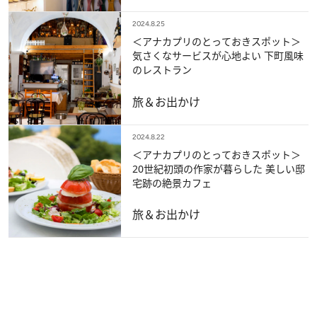
2024.8.25
＜アナカプリのとっておきスポット＞
気さくなサービスが心地よい 下町風味
のレストラン
旅＆お出かけ
2024.8.22
＜アナカプリのとっておきスポット＞
20世紀初頭の作家が暮らした 美しい邸
宅跡の絶景カフェ
旅＆お出かけ