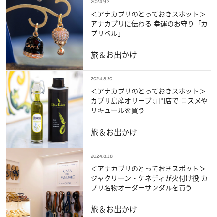
2024.9.2
＜アナカプリのとっておきスポット＞
アナカプリに伝わる 幸運のお守り「カ
プリベル」
旅＆お出かけ
2024.8.30
＜アナカプリのとっておきスポット＞
カプリ島産オリーブ専門店で コスメや
リキュールを買う
旅＆お出かけ
2024.8.28
＜アナカプリのとっておきスポット＞
ジャクリーン・ケネディが火付け役 カ
プリ名物オーダーサンダルを買う
旅＆お出かけ