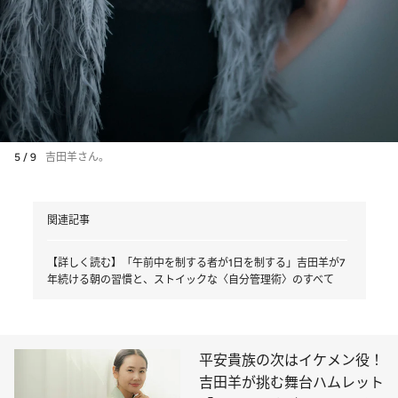
5 / 9
吉田羊さん。
関連記事
【詳しく読む】「午前中を制する者が1日を制する」吉田羊が7
年続ける朝の習慣と、ストイックな〈自分管理術〉のすべて
平安貴族の次はイケメン役！
吉田羊が挑む舞台ハムレット