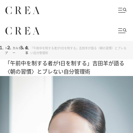
トッ
カルチャ
記
「午前中を制する者が1日を制する」吉田羊が語る〈朝の習慣〉とブレな
プ
ー
事
い自分管理術
「午前中を制する者が1日を制する」吉田羊が語る
〈朝の習慣〉とブレない自分管理術