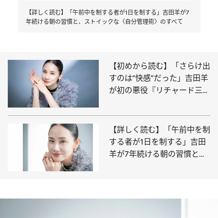
【詳しく読む】「午前中を制する者が1日を制する」吉田羊が7
年続ける朝の習慣と、ストイックな〈自分管理術〉のすべて
【初めから読む】「さらけ出
すのは“快感”だった」吉田羊
が初の悪役『リチャード三
世』で開花させた〈黒い感
情〉の正体
【詳しく読む】「午前中を制
する者が1日を制する」吉田
羊が7年続ける朝の習慣と、
ストイックな〈自分管理術〉
のすべて