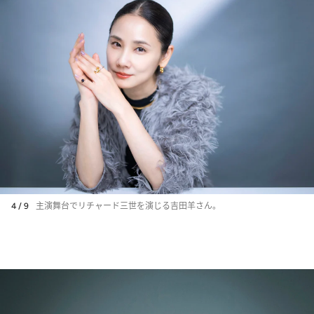
4 / 9
主演舞台でリチャード三世を演じる吉田羊さん。