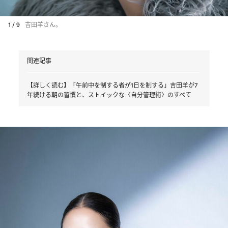
1 / 9
吉田羊さん。
関連記事
【詳しく読む】「午前中を制する者が1日を制する」吉田羊が7
年続ける朝の習慣と、ストイックな〈自分管理術〉のすべて