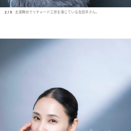
2 / 9
主演舞台でリチャード三世を演じている吉田羊さん。