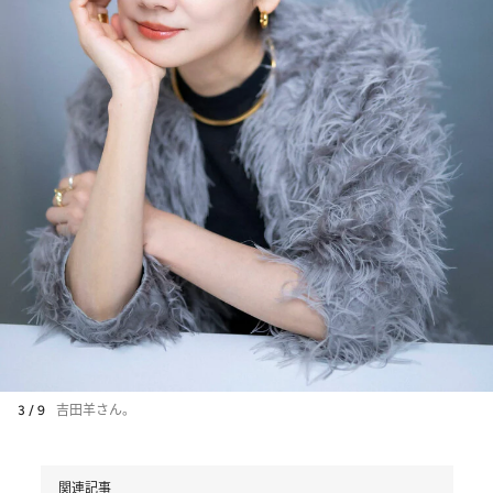
3 / 9
吉田羊さん。
関連記事