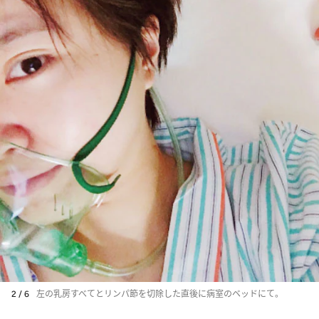
2 / 6
左の乳房すべてとリンパ節を切除した直後に病室のベッドにて。