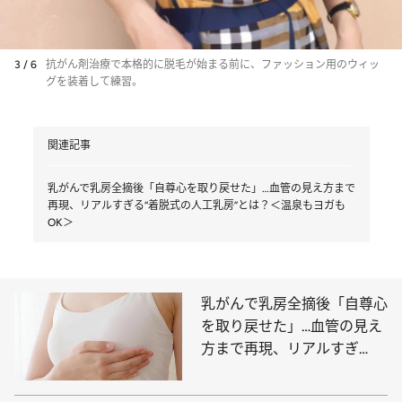
3 / 6
抗がん剤治療で本格的に脱毛が始まる前に、ファッション用のウィッ
グを装着して練習。
関連記事
乳がんで乳房全摘後「自尊心を取り戻せた」…血管の見え方まで
再現、リアルすぎる“着脱式の人工乳房”とは？＜温泉もヨガも
OK＞
乳がんで乳房全摘後「自尊心
を取り戻せた」…血管の見え
方まで再現、リアルすぎ
る“着脱式の人工乳房”とは？
＜温泉もヨガもOK＞