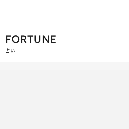
FORTUNE
占い