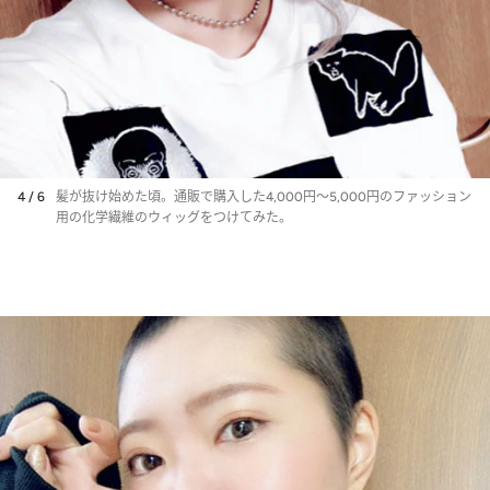
4 / 6
髪が抜け始めた頃。通販で購入した4,000円～5,000円のファッション
用の化学繊維のウィッグをつけてみた。