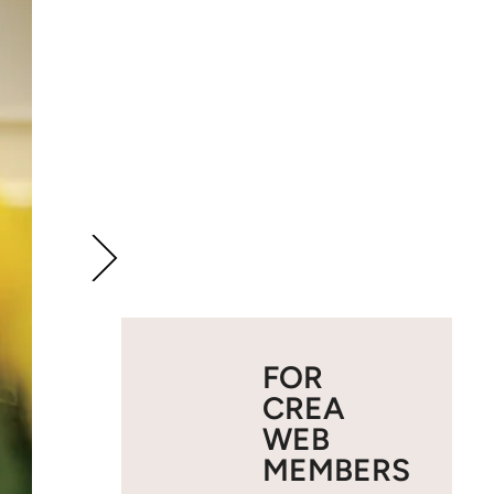
FOR
CREA
WEB
MEMBERS