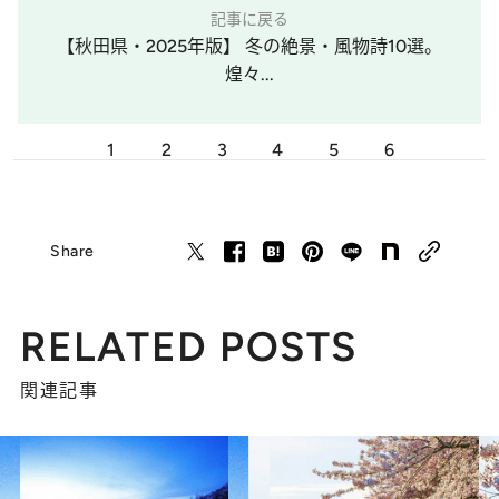
記事に戻る
【秋田県・2025年版】 冬の絶景・風物詩10選。
煌々...
1
2
3
4
5
6
Share
RELATED POSTS
関連記事