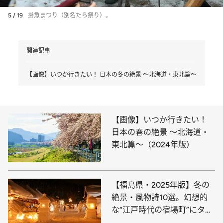
5 / 19
掛魚まつり（別名たら祭り）。
関連記事
【画像】いつか行きたい！ 日本の冬の絶景 ～北海道・東北篇～
【画像】いつか行きたい！
日本の春の絶景 ～北海道・
東北篇～（2024年版）
【福島県・2025年版】冬の
絶景・風物詩10選。幻想的
な“江戸時代の宿場町”にタイ
ムスリップ