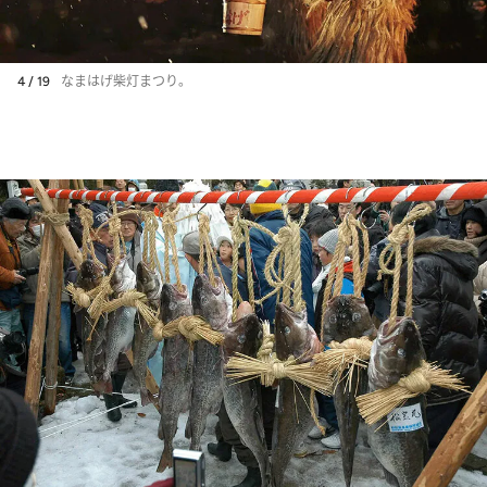
4 / 19
なまはげ柴灯まつり。