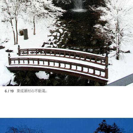
6 / 19
東成瀬村の不動滝。