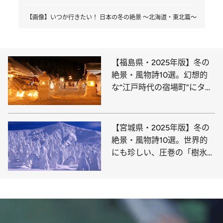
【画像】いつか行きたい！ 日本の冬の絶景 ～北海道・東北篇～
【福島県・2025年版】冬の
絶景・風物詩10選。幻想的
な“江戸時代の宿場町”にタイ
ムスリップ
【宮城県・2025年版】冬の
絶景・風物詩10選。世界的
にも珍しい、圧巻の「樹氷」
の造形美