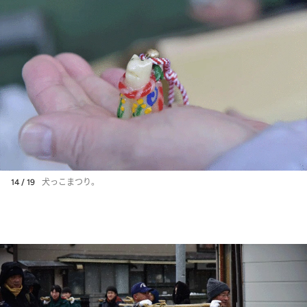
14 / 19
犬っこまつり。