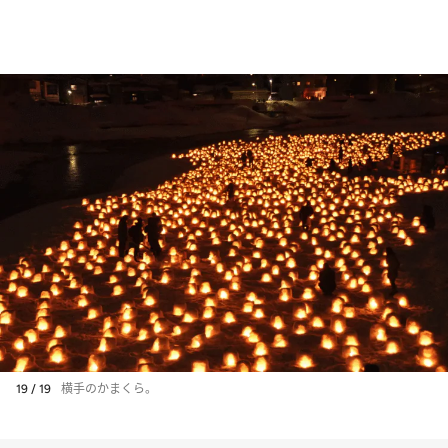
19 / 19
横手のかまくら。