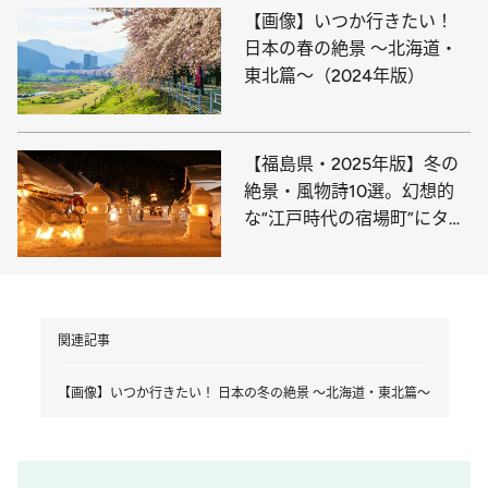
【画像】いつか行きたい！
日本の春の絶景 ～北海道・
東北篇～（2024年版）
【福島県・2025年版】冬の
絶景・風物詩10選。幻想的
な“江戸時代の宿場町”にタイ
ムスリップ
関連記事
【画像】いつか行きたい！ 日本の冬の絶景 ～北海道・東北篇～