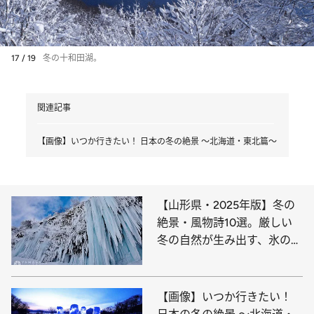
17 / 19
冬の十和田湖。
関連記事
【画像】いつか行きたい！ 日本の冬の絶景 ～北海道・東北篇～
【山形県・2025年版】冬の
絶景・風物詩10選。厳しい
冬の自然が生み出す、氷の芸
術空間
【画像】いつか行きたい！