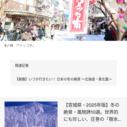
9 / 19
アメッコ市。
関連記事
【画像】いつか行きたい！ 日本の冬の絶景 ～北海道・東北篇～
【宮城県・2025年版】冬の
絶景・風物詩10選。世界的
にも珍しい、圧巻の「樹氷」
の造形美