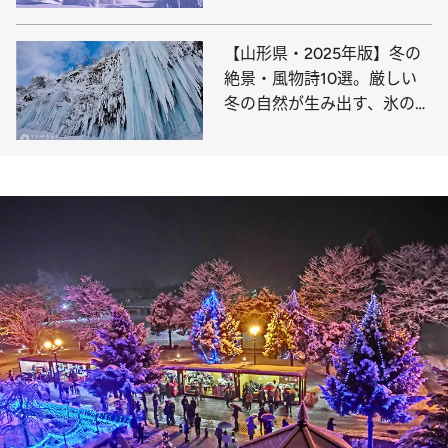
【山形県・2025年版】冬の
絶景・風物詩10選。厳しい
冬の自然が生み出す、氷の芸
術空間