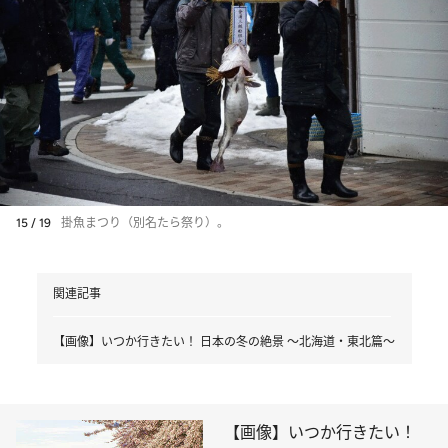
15 / 19
掛魚まつり（別名たら祭り）。
関連記事
【画像】いつか行きたい！ 日本の冬の絶景 ～北海道・東北篇～
【画像】いつか行きたい！