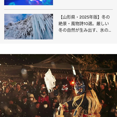
【山形県・2025年版】冬の
絶景・風物詩10選。厳しい
冬の自然が生み出す、氷の芸
術空間