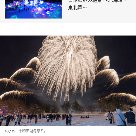
日本の冬の絶景 ～北海道・
東北篇～
18 / 19
十和田湖冬祭り。