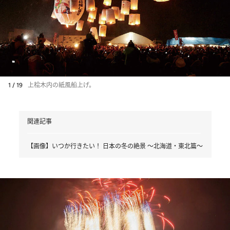
1 / 19
上桧木内の紙風船上げ。
関連記事
【画像】いつか行きたい！ 日本の冬の絶景 ～北海道・東北篇～