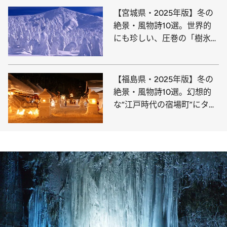
【宮城県・2025年版】冬の
絶景・風物詩10選。世界的
にも珍しい、圧巻の「樹氷」
の造形美
【福島県・2025年版】冬の
絶景・風物詩10選。幻想的
な“江戸時代の宿場町”にタイ
ムスリップ