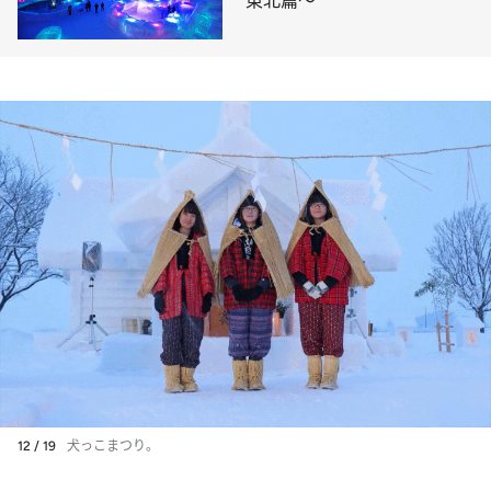
東北篇～
12 / 19
犬っこまつり。