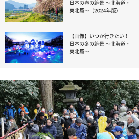
日本の春の絶景 ～北海道・
東北篇～（2024年版）
【画像】いつか行きたい！
日本の冬の絶景 ～北海道・
東北篇～