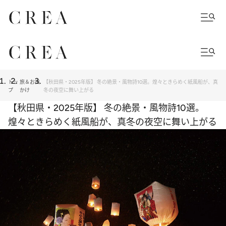
トッ
旅＆お出
【秋田県・2025年版】 冬の絶景・風物詩10選。煌々ときらめく紙風船が、真
プ
かけ
冬の夜空に舞い上がる
【秋田県・2025年版】 冬の絶景・風物詩10選。
煌々ときらめく紙風船が、真冬の夜空に舞い上がる