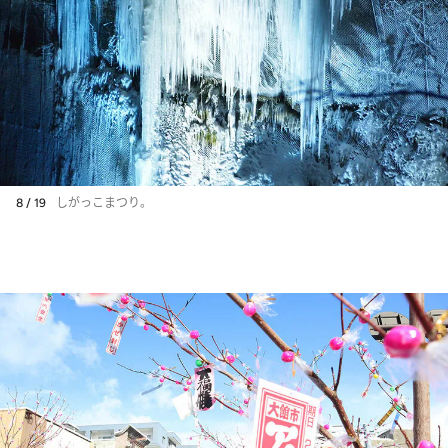
8 / 19
しがっこまつり。