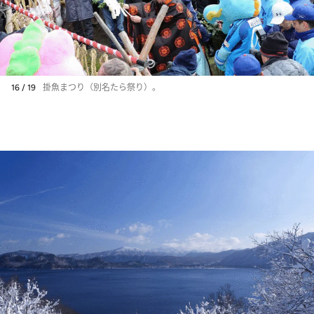
16 / 19
掛魚まつり（別名たら祭り）。