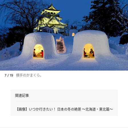
7 / 19
横手のかまくら。
関連記事
【画像】いつか行きたい！ 日本の冬の絶景 ～北海道・東北篇～