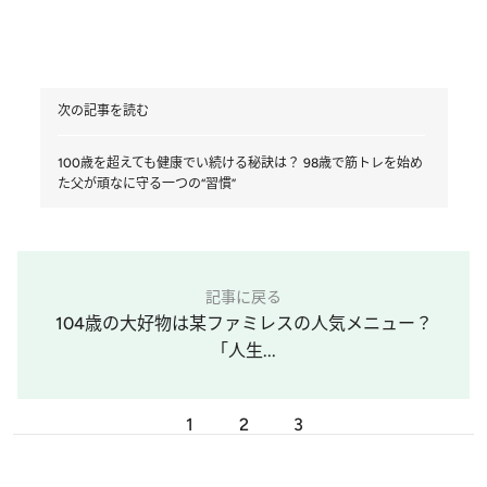
次の記事を読む
100歳を超えても健康でい続ける秘訣は？ 98歳で筋トレを始め
た父が頑なに守る一つの“習慣”
記事に戻る
104歳の大好物は某ファミレスの人気メニュー？
「人生...
1
2
3