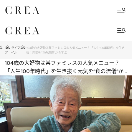
トッ
ライフスタ
104歳の大好物は某ファミレスの人気メニュー？ 「人生100年時代」を生き
プ
イル
抜く元気を“食の流儀”から学ぶ
104歳の大好物は某ファミレスの人気メニュー？
「人生100年時代」を生き抜く元気を“食の流儀”か
ら学ぶ