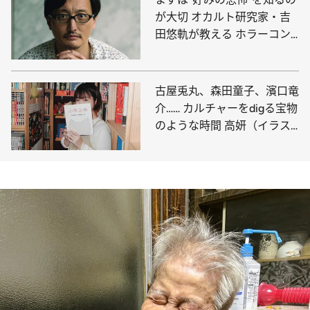
が大切 オカルト研究家・吉
田悠軌が教える ホラーコン
テンツを楽しむためのコツ
古屋兎丸、森田童子、濱口竜
介…… カルチャーをdigる宝物
のような時間 高妍（イラス
トレーター・漫画家）