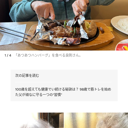
1 / 4
「あつあつハンバーグ」を食べる良則さん。
次の記事を読む
100歳を超えても健康でい続ける秘訣は？ 98歳で筋トレを始め
た父が頑なに守る一つの“習慣”