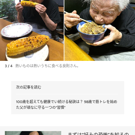
3 / 4
熱いものは熱いうちに食べる良則さん。
次の記事を読む
100歳を超えても健康でい続ける秘訣は？ 98歳で筋トレを始め
た父が頑なに守る一つの“習慣”
まずは“好みの恐怖”を知るの