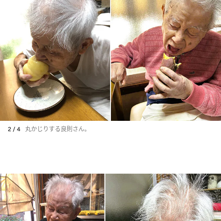
2 / 4
丸かじりする良則さん。