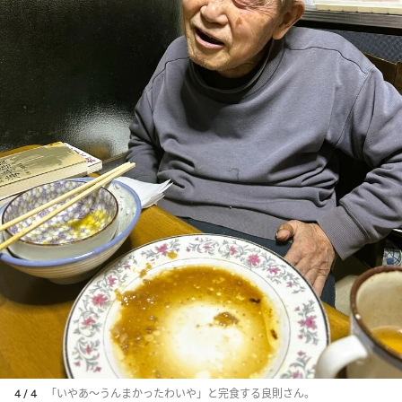
4 / 4
「いやあ～うんまかったわいや」と完食する良則さん。