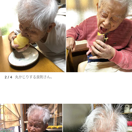
2 / 4
丸かじりする良則さん。