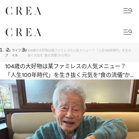
トッ
ライフスタ
104歳の大好物は某ファミレスの人気メニュー？ 「人生100年時代」を生き
プ
イル
抜く元気を“食の流儀”から学ぶ
104歳の大好物は某ファミレスの人気メニュー？
「人生100年時代」を生き抜く元気を“食の流儀”か
ら学ぶ