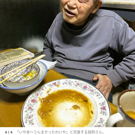
4 / 4
「いやあ～うんまかったわいや」と完食する良則さん。