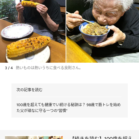
3 / 4
熱いものは熱いうちに食べる良則さん。
次の記事を読む
100歳を超えても健康でい続ける秘訣は？ 98歳で筋トレを始め
た父が頑なに守る一つの“習慣”
【続きを読む】100歳を超え