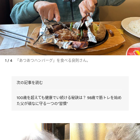
1 / 4
「あつあつハンバーグ」を食べる良則さん。
次の記事を読む
100歳を超えても健康でい続ける秘訣は？ 98歳で筋トレを始め
た父が頑なに守る一つの“習慣”