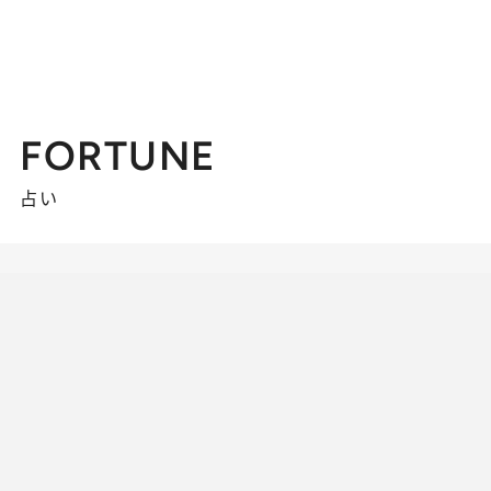
FORTUNE
占い