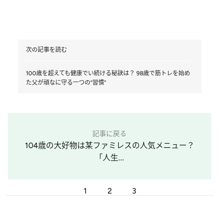
次の記事を読む
100歳を超えても健康でい続ける秘訣は？ 98歳で筋トレを始め
た父が頑なに守る一つの“習慣”
記事に戻る
104歳の大好物は某ファミレスの人気メニュー？
「人生...
1
2
3