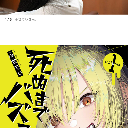
4 / 5
ふせでぃさん。