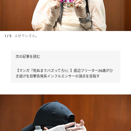
1 / 5
ふせでぃさん。
次の記事を読む
【マンガ『死ぬまでバズってろ!!』】底辺フリーター26歳がひ
き逃げを目撃告発系インフルエンサーの頂点を目指す