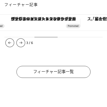
フィーチャー記事
ヴァシュロン・コンスタンタン「オーヴァーシーズ・オートマティック」。旅愛好家のお気に入りコレクションから、ジェンダーレスな新作が登場
3
/
6
フィーチャー記事一覧