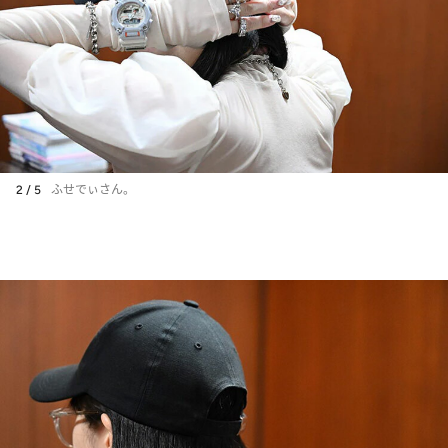
2 / 5
ふせでぃさん。