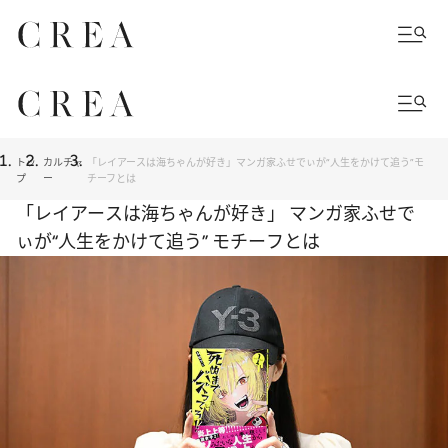
トッ
カルチャ
「レイアースは海ちゃんが好き」マンガ家ふせでぃが“人生をかけて追う”モ
プ
ー
チーフとは
「レイアースは海ちゃんが好き」 マンガ家ふせで
ぃが“人生をかけて追う” モチーフとは