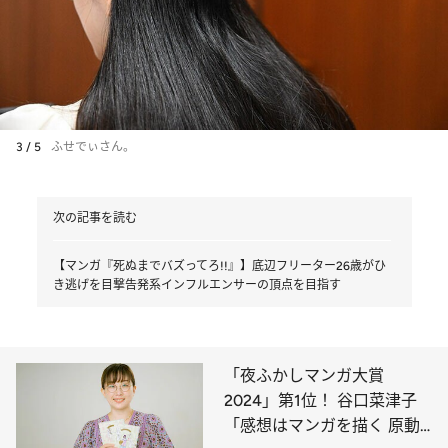
3 / 5
ふせでぃさん。
次の記事を読む
【マンガ『死ぬまでバズってろ!!』】底辺フリーター26歳がひ
き逃げを目撃告発系インフルエンサーの頂点を目指す
「夜ふかしマンガ大賞
2024」第1位！ 谷口菜津子
「感想はマンガを描く 原動