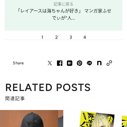
記事に戻る
「レイアースは海ちゃんが好き」 マンガ家ふせ
でぃが“人...
1
2
3
4
Share
RELATED POSTS
関連記事