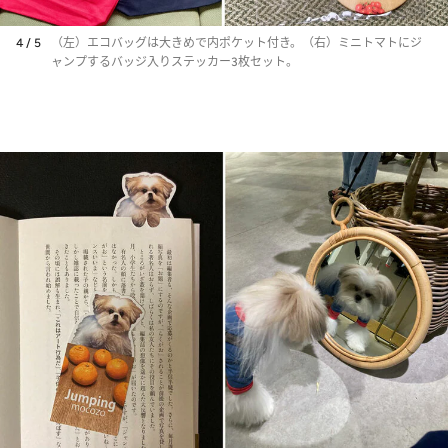
4 / 5
（左）エコバッグは大きめで内ポケット付き。（右）ミニトマトにジ
ャンプするバッジ入りステッカー3枚セット。