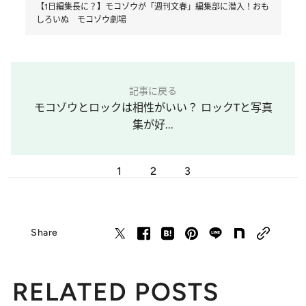
【1日編集長に？】モコゾウが「週刊文春」編集部に潜入！おも
しろいぬ モコゾウ劇場
記事に戻る
モコゾウとロックは相性がいい？ ロックTと写真
集が好...
1
2
3
Share
RELATED POSTS