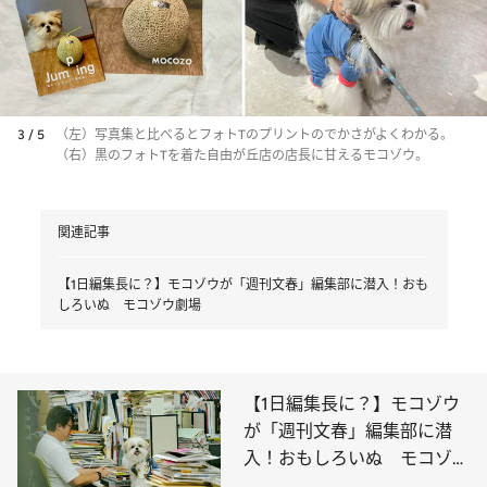
3 / 5
（左）写真集と比べるとフォトTのプリントのでかさがよくわかる。
（右）黒のフォトTを着た自由が丘店の店長に甘えるモコゾウ。
関連記事
【1日編集長に？】モコゾウが「週刊文春」編集部に潜入！おも
しろいぬ モコゾウ劇場
【1日編集長に？】モコゾウ
が「週刊文春」編集部に潜
入！おもしろいぬ モコゾウ
劇場