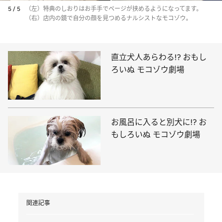
5 / 5
（左）特典のしおりはお手手でページが挟めるようになってます。
（右）店内の鏡で自分の顔を見つめるナルシストなモコゾウ。
直立犬人あらわる!? おもし
ろいぬ モコゾウ劇場
お風呂に入ると別犬に!? お
もしろいぬ モコゾウ劇場
関連記事