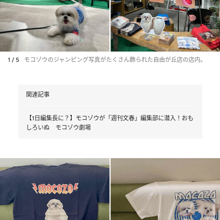
1 / 5
モコゾウのジャンピング写真がたくさん飾られた自由が丘店の店内。
関連記事
【1日編集長に？】モコゾウが「週刊文春」編集部に潜入！おも
しろいぬ モコゾウ劇場