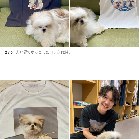
2 / 5
大好評でホッとしたロックT2種。