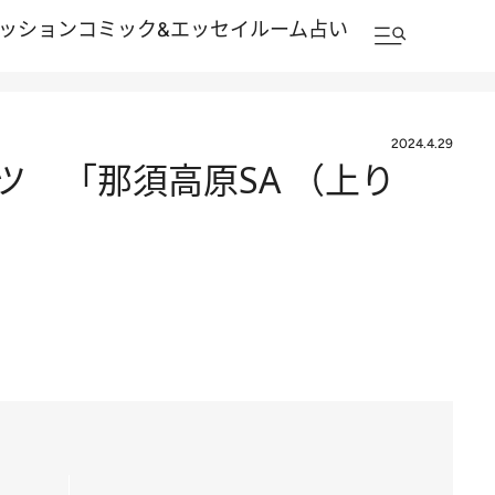
ッション
コミック&エッセイルーム
占い
2024.4.29
ツ 「那須高原SA （上り