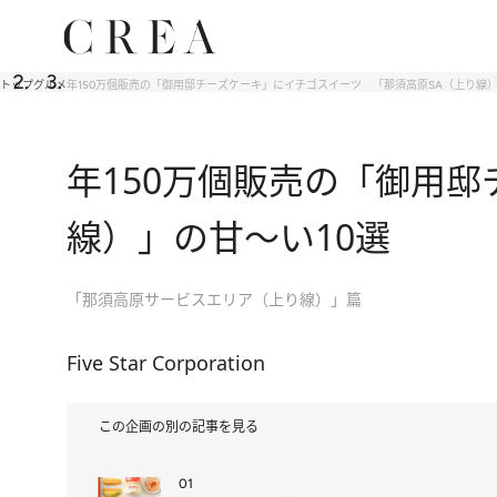
トップ
グルメ
年150万個販売の「御用邸チーズケーキ」にイチゴスイーツ 「那須高原SA（上り線）
年150万個販売の「御用邸
線）」の甘～い10選
「那須高原サービスエリア（上り線）」篇
Five Star Corporation
この企画の別の記事を見る
01