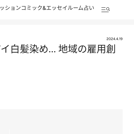
ッション
コミック&エッセイルーム
占い
2024.4.19
イ白髪染め… 地域の雇用創