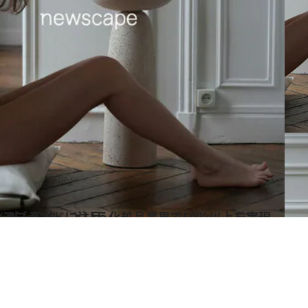
50％以上を実現 誠実すぎるスキンケアブランドに注目
ス