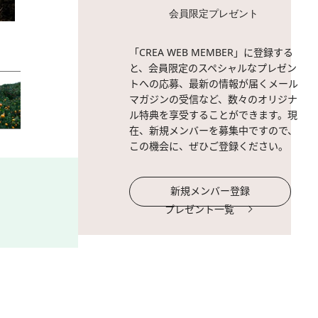
会員限定プレゼント
2 / 10
CBD BODY BALM「POSITIV
「CREA WEB MEMBER」に登録する
と、会員限定のスペシャルなプレゼン
トへの応募、最新の情報が届くメール
マガジンの受信など、数々のオリジナ
ル特典を享受することができます。現
在、新規メンバーを募集中ですので、
この機会に、ぜひご登録ください。
新規メンバー登録
プレゼント一覧