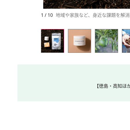
1 / 10
地域や家族など、身近な課題を解消
【徳島・高知ほか