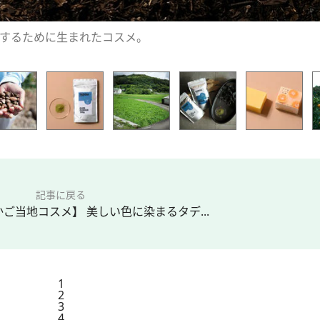
するために生まれたコスメ。
記事に戻る
ご当地コスメ】 美しい色に染まるタデ...
1
2
3
4