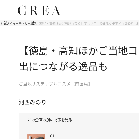
トップ
ビューティ＆ヘルス
【徳島・高知ほかご当地コスメ】 美しい色に染まるタデアイ白髪染め… 
【徳島・高知ほかご当地コ
出につながる逸品も
ご当地サステナブルコスメ【四国篇】
河西みのり
この企画の別の記事を見る
01