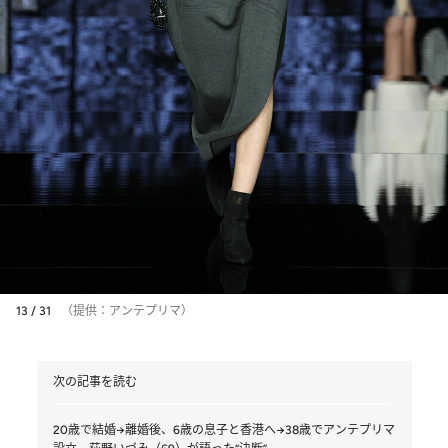
13 / 31
（提供：アンテプリマ）
次の記事を読む
20歳で結婚→離婚後、6歳の息子と香港へ→38歳でアンテプリマ