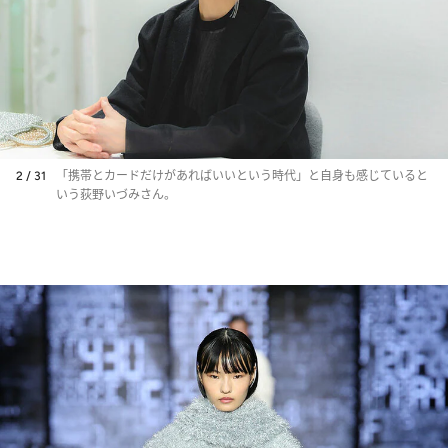
2 / 31
「携帯とカードだけがあればいいという時代」と自身も感じていると
いう荻野いづみさん。