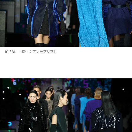
10 / 31
（提供：アンテプリマ）