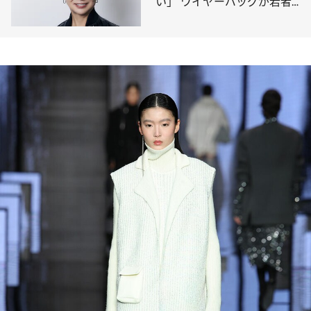
い」 ワイヤーバッグが若者
に再ブレイク 世界的デザイ
ナー（69）が語る“これから”