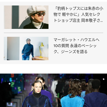
「豹柄トップスには朱赤の小
物で 軽やかに」人気セレク
トショップ店主 岡本敬子さ
んの大人の定番おしゃれ
マーガレット・ハウエルへ
10の質問 永遠のベーシッ
ク、ジーンズを語る