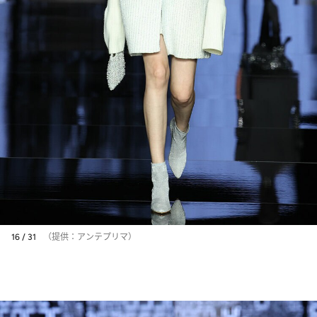
16 / 31
（提供：アンテプリマ）