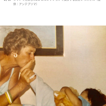
供：アンテプリマ）