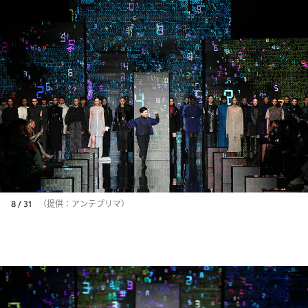
8 / 31
（提供：アンテプリマ）