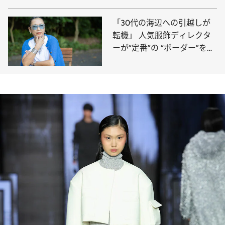
った“決断”
「30代の海辺への引越しが
転機」 人気服飾ディレクタ
ーが“定番”の “ボーダー”を全
く着なくなった理由