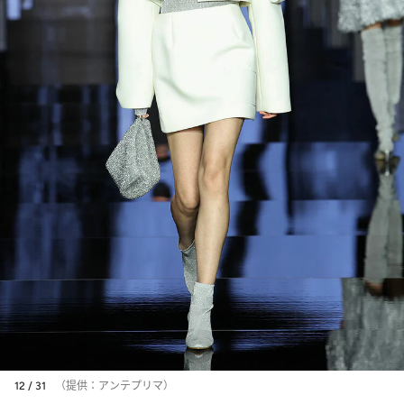
12 / 31
（提供：アンテプリマ）