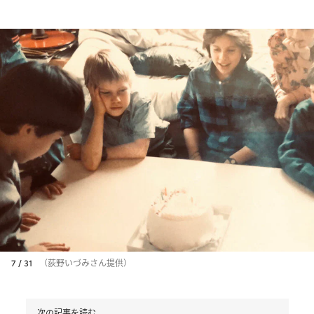
7 / 31
（荻野いづみさん提供）
次の記事を読む