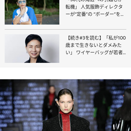
転機」 人気服飾ディレクタ
ーが“定番”の “ボーダー”を全
く着なくなった理由
【続き#3を読む】「私が100
歳まで生きないとダメみた
い」 ワイヤーバッグが若者
に再ブレイク 世界的デザイ
ナー（69）が語る“これから”