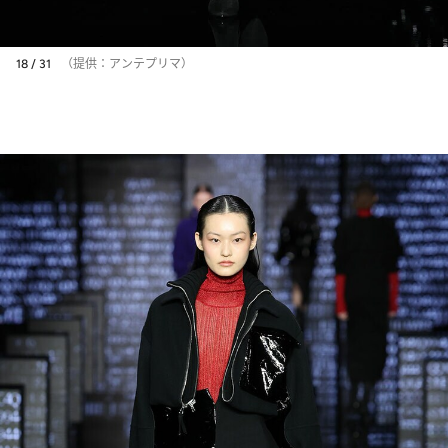
18 / 31
（提供：アンテプリマ）