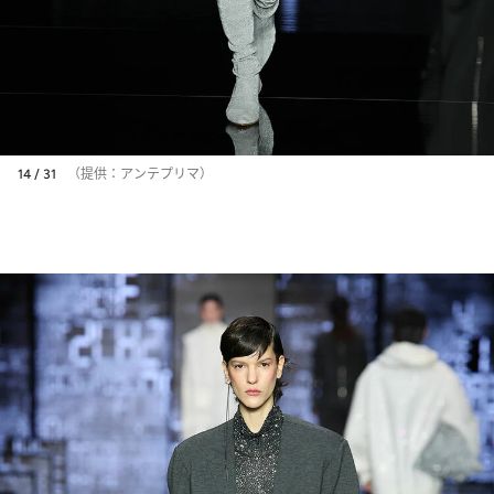
14 / 31
（提供：アンテプリマ）