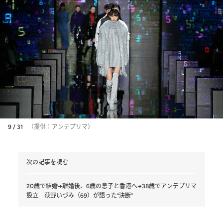
9 / 31
（提供：アンテプリマ）
次の記事を読む
20歳で結婚→離婚後、6歳の息子と香港へ→38歳でアンテプリマ
設立 荻野いづみ（69）が語った“決断”