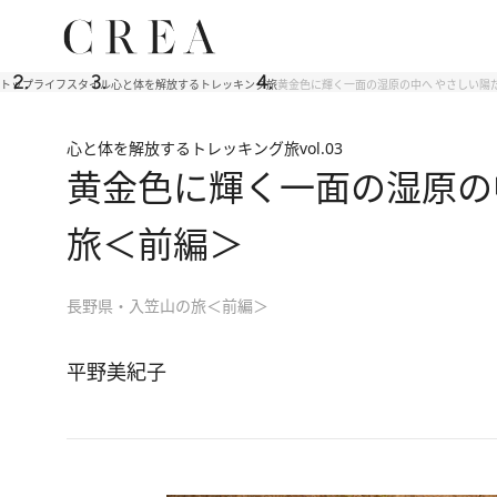
トップ
ライフスタイル
心と体を解放するトレッキング旅
黄金色に輝く一面の湿原の中へ やさしい陽だ
心と体を解放するトレッキング旅
vol.03
黄金色に輝く一面の湿原の中
旅＜前編＞
長野県・入笠山の旅＜前編＞
平野美紀子