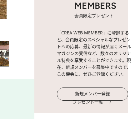
MEMBERS
会員限定プレゼント
2 / 31
ザ・ノース・フェイスのPR
「CREA WEB MEMBER」に登録する
光の爪が特徴的なシグネチャーラ
と、会員限定のスペシャルなプレゼン
的なデザインがとってもクール
トへの応募、最新の情報が届くメール
マガジンの受信など、数々のオリジナ
ル特典を享受することができます。現
在、新規メンバーを募集中ですので、
この機会に、ぜひご登録ください。
新規メンバー登録
プレゼント一覧