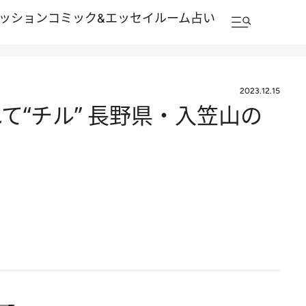
ッション
コミック&エッセイルーム
占い
2023.12.15
“チル” 長野県・入笠山の