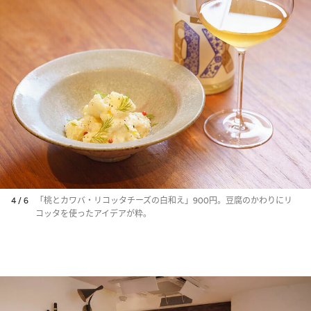
4 / 6
「桃とカワバ・リコッタチーズの白和え」900円。豆腐のかわりにリ
コッタを使ったアイデアが粋。