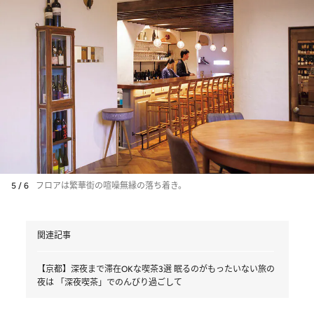
5 / 6
フロアは繁華街の喧噪無縁の落ち着き。
関連記事
【京都】深夜まで滞在OKな喫茶3選 眠るのがもったいない旅の
夜は 「深夜喫茶」でのんびり過ごして