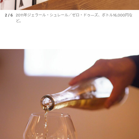
2 / 6
2011年ジェラール・シュレール／ゼロ・ドゥ―ズ、ボトル16,000円な
ど。