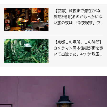
【京都】深夜まで滞在OKな
喫茶3選 眠るのがもったいな
い旅の夜は 「深夜喫茶」で
のんびり過ごして
【京都この場所、この時間】
カメラマン岡本佳樹が街を歩
いて出逢った、4つの”珠玉の
瞬間”