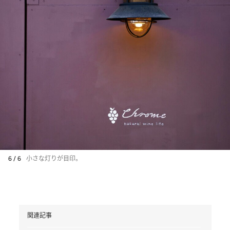
6 / 6
小さな灯りが目印。
関連記事