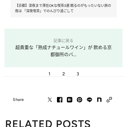
【京都】深夜まで滞在OKな喫茶3選 眠るのがもったいない旅の
夜は 「深夜喫茶」でのんびり過ごして
記事に戻る
超貴重な「熟成ナチュールワイン」が 飲める京
都御所のバ...
1
2
3
Share
RELATED POSTS