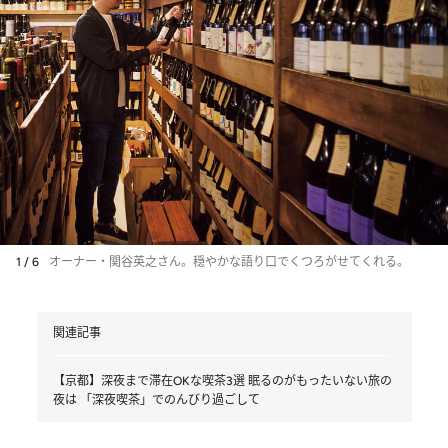
1 / 6
オーナー・関谷英之さん。穏やかな語り口でくつろがせてくれる。
関連記事
【京都】深夜まで滞在OKな喫茶3選 眠るのがもったいない旅の
夜は 「深夜喫茶」でのんびり過ごして