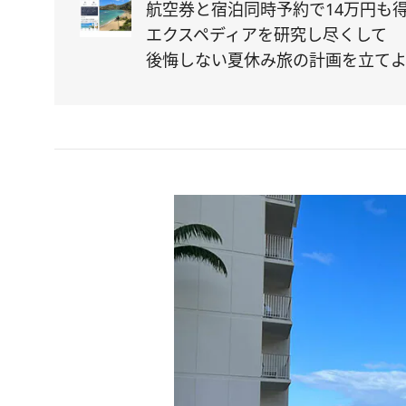
航空券と宿泊同時予約で14万円も
エクスペディアを研究し尽くして
後悔しない夏休み旅の計画を立て