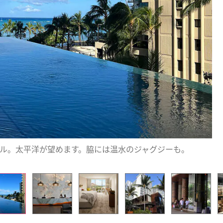
ル。太平洋が望めます。脇には温水のジャグジーも。