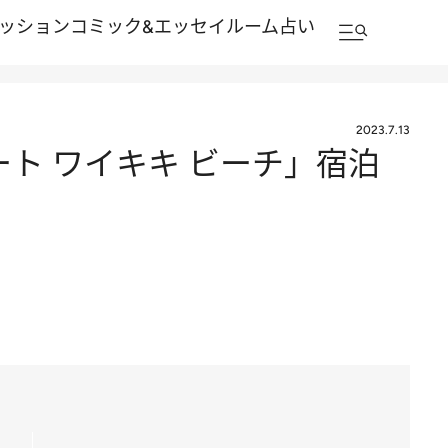
ッション
コミック&エッセイルーム
占い
2023.7.13
ト ワイキキ ビーチ」宿泊