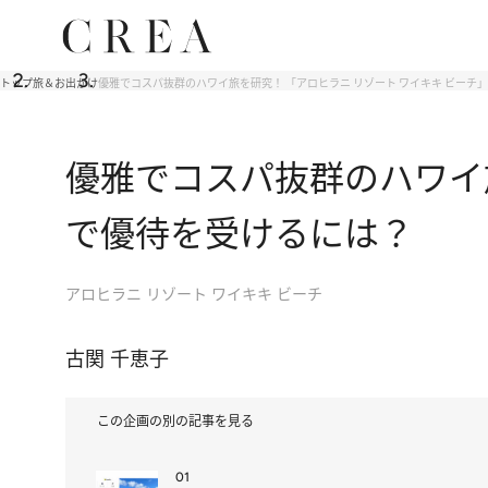
トップ
旅＆お出かけ
優雅でコスパ抜群のハワイ旅を研究！ 「アロヒラニ リゾート ワイキキ ビーチ
優雅でコスパ抜群のハワイ旅
で優待を受けるには？
アロヒラニ リゾート ワイキキ ビーチ
古関 千恵子
この企画の別の記事を見る
01