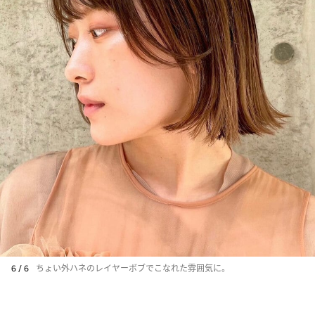
6 / 6
ちょい外ハネのレイヤーボブでこなれた雰囲気に。