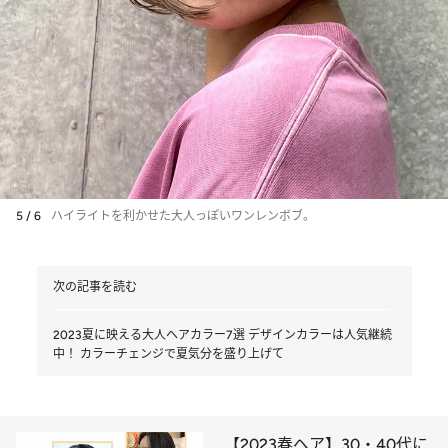
5 / 6
ハイライトを利かせた大人っぽいワンレンボブ。
次の記事を読む
2023夏に映える大人ヘアカラー7選 デザインカラーは人気継続
中！ カラーチェンジで夏気分を盛り上げて
【2023春ヘア】30・40代に