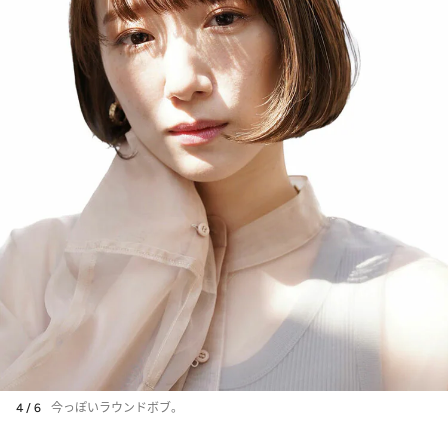
4 / 6
今っぽいラウンドボブ。