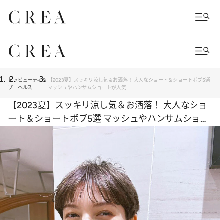
トッ
ビューティ＆
【2023夏】スッキリ涼し気＆お洒落！ 大人なショート＆ショートボブ5選
プ
ヘルス
マッシュやハンサムショートが人気
【2023夏】スッキリ涼し気＆お洒落！ 大人なショ
ート＆ショートボブ5選 マッシュやハンサムショー
トが人気