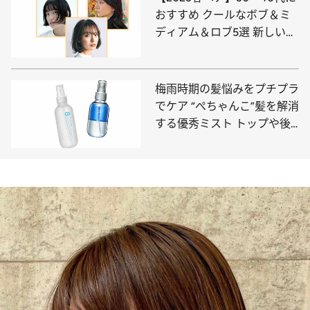
おすすめ クールなボブ＆ミ
ディアム＆ロブ5選 新しい季
節を好みのスタイルで歩もう
梅雨時期の髪悩みをプチプラ
でケア “ぺちゃんこ”髪を解消
する優秀ミスト トップや後
頭部のふんわり感をキープ