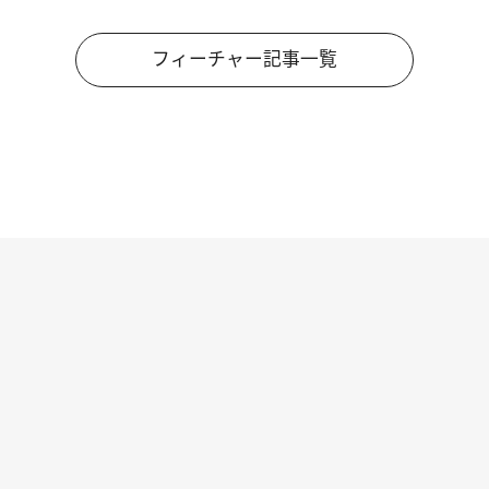
フィーチャー記事一覧