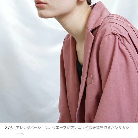
2 / 6
アレンジバージョン。ウエーブがアンニュイな表情を作るハンサムショ
ート。