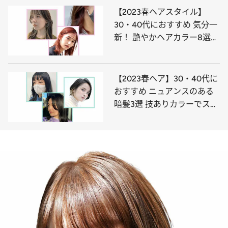
【2023春ヘアスタイル】
30・40代におすすめ 気分一
新！ 艶やかヘアカラー8選
インナーカラー＆ハイライト
カラー他
【2023春ヘア】30・40代に
おすすめ ニュアンスのある
暗髪3選 技ありカラーでスタ
イリッシュに！