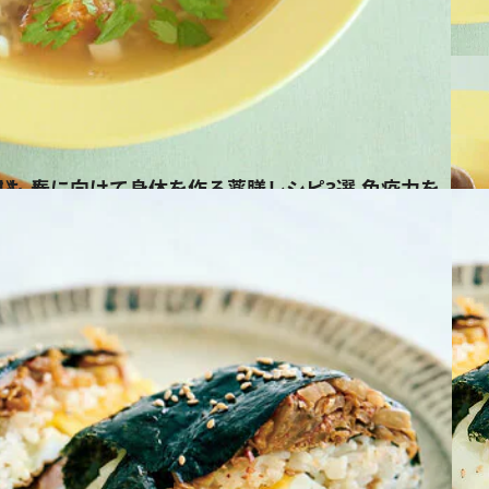
めて花粉症予防にも！