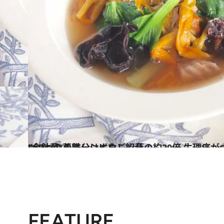
2022.10.1
“金針菜”の鉄分はホウレン草の約20倍 生理痛がつらい人に食べてほしい 3つの薬膳レシピをご紹介
グルメ
FEATURE