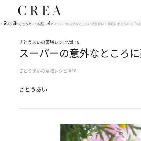
トップ
グルメ
さとうあいの薬膳レシピ
スーパーの意外なところに薬膳食材！ 手軽に家で作れる「缶
さとうあいの薬膳レシピ
vol.18
スーパーの意外なところに
さとうあいの薬膳レシピ #18
さとうあい