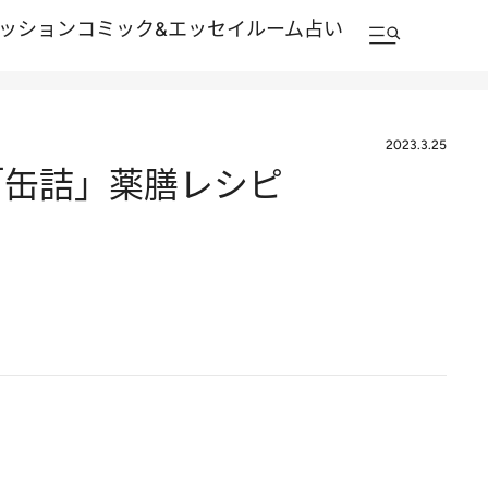
ッション
コミック&エッセイルーム
占い
2023.3.25
「缶詰」薬膳レシピ