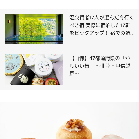
温泉賢者17人が選んだ今行く
べき宿 実際に宿泊した17軒
をピックアップ！ 宿での過
ごし方＆おススメポイントも
【画像】47都道府県の「か
わいい缶」 ～北陸・甲信越
篇～