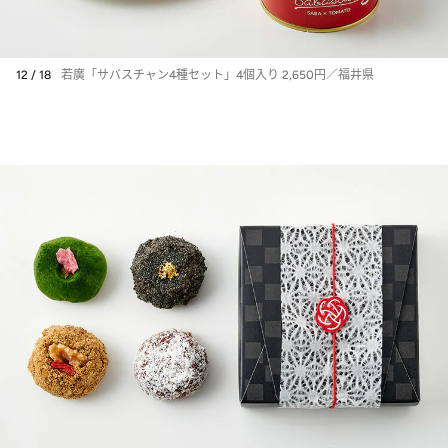
12 / 18
若廣「サバスチャン4種セット」4個入り 2,650円／福井県