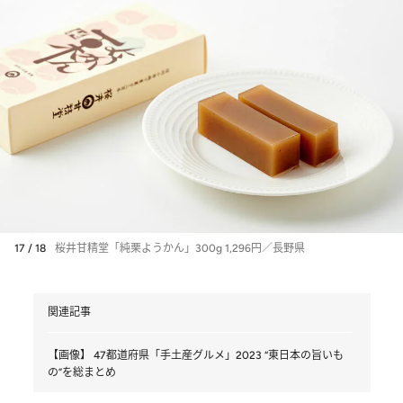
17 / 18
桜井甘精堂「純栗ようかん」300g 1,296円／長野県
関連記事
【画像】 47都道府県「手土産グルメ」2023 “東日本の旨いも
の”を総まとめ