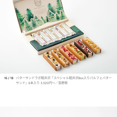
16 / 18
バターサンドラボ軽井沢「スペシャル軽井沢Box入りパルフェバター
サンド」6本入り 3,520円～／長野県