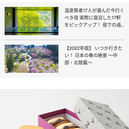
温泉賢者17人が選んだ今行く
べき宿 実際に宿泊した17軒
をピックアップ！ 宿での過
ごし方＆おススメポイントも
【2022年版】 いつか行きた
い！ 日本の春の絶景 ～中
部・北陸篇～