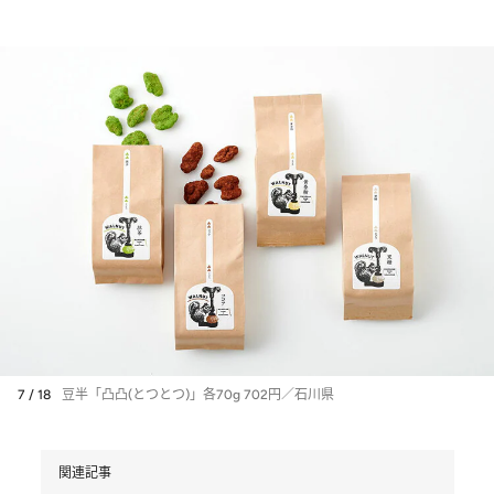
7 / 18
豆半「凸凸(とつとつ)」各70g 702円／石川県
関連記事