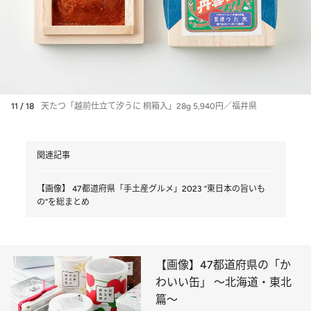
11 / 18
天たつ「越前仕立て汐うに 桐箱入」28g 5,940円／福井県
関連記事
【画像】 47都道府県「手土産グルメ」2023 “東日本の旨いも
の”を総まとめ
【画像】47都道府県の「か
わいい缶」 ～北海道・東北
篇～