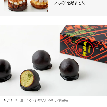
いもの”を総まとめ
14 / 18
澤田屋「くろ玉」4個入り 648円／山梨県