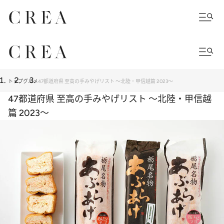
トップ
グルメ
47都道府県 至高の手みやげリスト ～北陸・甲信越篇 2023～
47都道府県 至高の手みやげリスト ～北陸・甲信越
篇 2023～