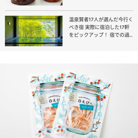
温泉賢者17人が選んだ今行く
べき宿 実際に宿泊した17軒
をピックアップ！ 宿での過
ごし方＆おススメポイントも