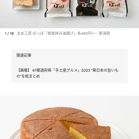
1 / 18
まめ工房 ぽっぽ「栃尾挟み油揚げ」各440円～／新潟県
関連記事
【画像】 47都道府県「手土産グルメ」2023 “東日本の旨いも
の”を総まとめ