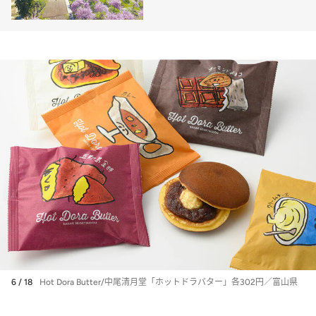
6 / 18
Hot Dora Butter/中尾清月堂「ホットドラバター」各302円／富山県