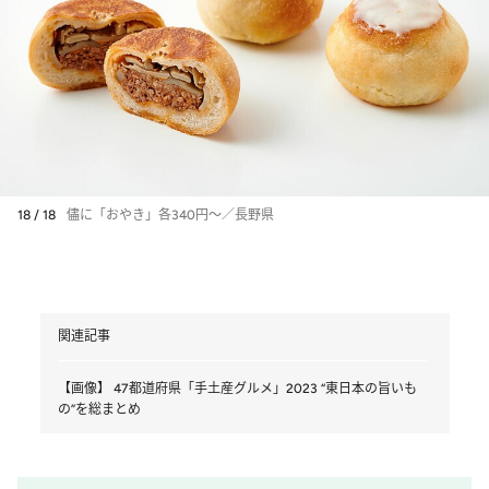
18 / 18
儘に「おやき」各340円～／長野県
関連記事
【画像】 47都道府県「手土産グルメ」2023 “東日本の旨いも
の”を総まとめ