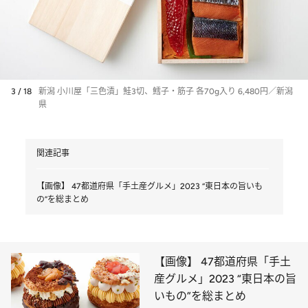
3 / 18
新潟 小川屋「三色漬」鮭3切、鱈子・筋子 各70g入り 6,480円／新潟
県
関連記事
【画像】 47都道府県「手土産グルメ」2023 “東日本の旨いも
の”を総まとめ
【画像】 47都道府県「手土
産グルメ」2023 “東日本の旨
いもの”を総まとめ