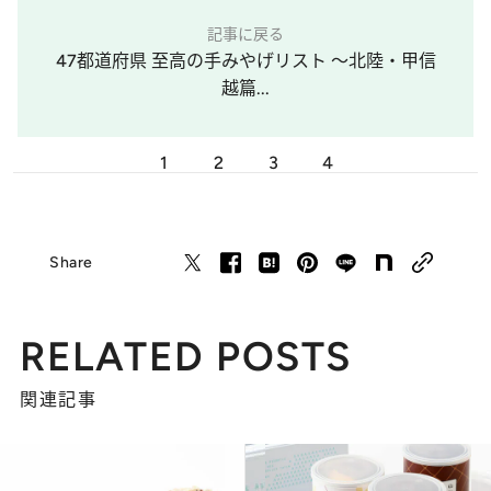
記事に戻る
47都道府県 至高の手みやげリスト ～北陸・甲信
越篇...
1
2
3
4
Share
RELATED POSTS
関連記事