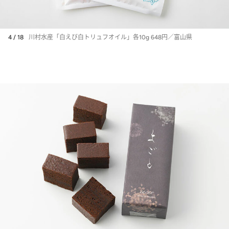
4 / 18
川村水産「白えび白トリュフオイル」各10g 648円／富山県