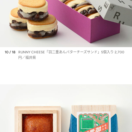
10 / 18
RUNNY CHEESE「羽二重あんバターチーズサンド」5個入り 2,700
円／福井県