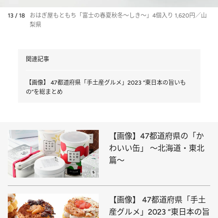
13 / 18
おはぎ屋もともち「富士の春夏秋冬〜しき〜」4個入り 1,620円／山
梨県
関連記事
【画像】 47都道府県「手土産グルメ」2023 “東日本の旨いも
の”を総まとめ
【画像】47都道府県の「か
わいい缶」 ～北海道・東北
篇～
【画像】 47都道府県「手土
産グルメ」2023 “東日本の旨