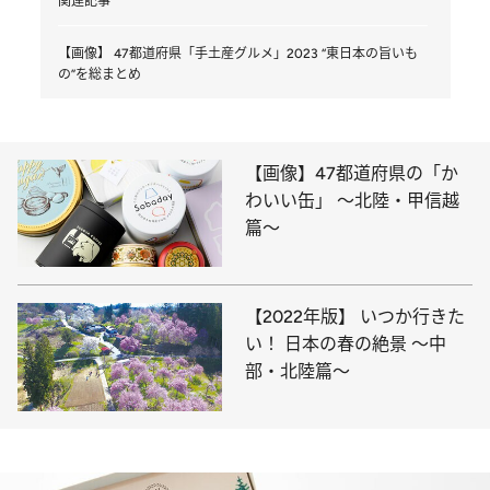
関連記事
【画像】 47都道府県「手土産グルメ」2023 “東日本の旨いも
の”を総まとめ
【画像】47都道府県の「か
わいい缶」 ～北陸・甲信越
篇～
【2022年版】 いつか行きた
い！ 日本の春の絶景 ～中
部・北陸篇～