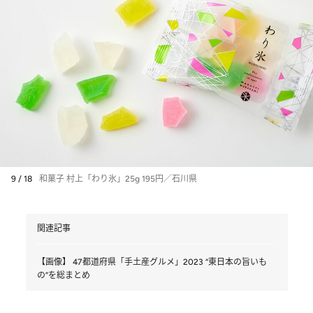
9 / 18
和菓子 村上「わり氷」25g 195円／石川県
関連記事
【画像】 47都道府県「手土産グルメ」2023 “東日本の旨いも
の”を総まとめ