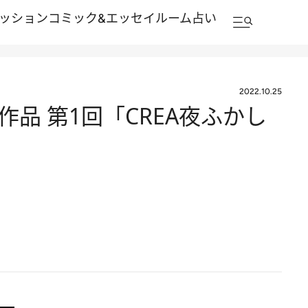
ッション
コミック&エッセイルーム
占い
2022.10.25
品 第1回「CREA夜ふかし