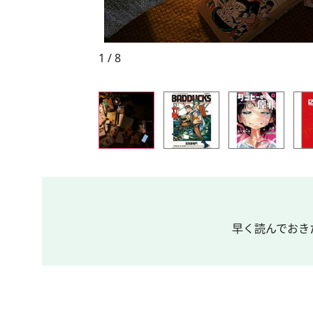
1 / 8
早く読んでおきた