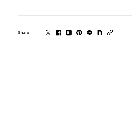
Share