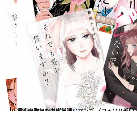
2022.10.24
深夜、誰にも内緒で読むマンガ 〈コッソリ部門〉6作品 第1回「CREA夜ふかしマンガ大賞」
カルチャー