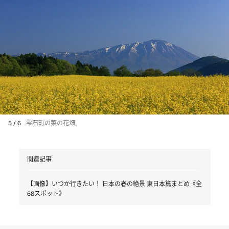
5 / 6
雫石町の菜の花畑。
関連記事
【画像】いつか行きたい！ 日本の春の絶景 東日本篇まとめ《全
68スポット》