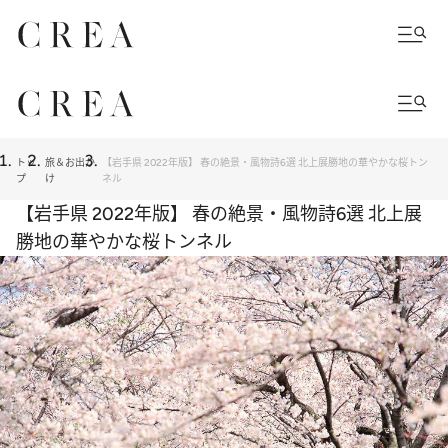
トッ
旅＆お出か
【岩手県 2022年版】 春の絶景・風物詩6選 北上展勝地の華やかな桜トン
プ
け
ネル
【岩手県 2022年版】 春の絶景・風物詩6選 北上展
勝地の華やかな桜トンネル