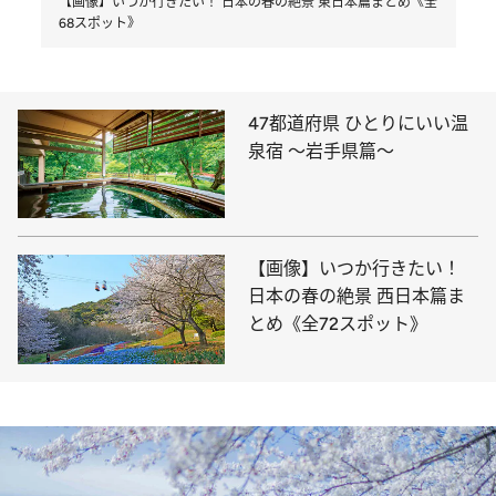
【画像】いつか行きたい！ 日本の春の絶景 東日本篇まとめ《全
68スポット》
47都道府県 ひとりにいい温
泉宿 ～岩手県篇～
【画像】いつか行きたい！
日本の春の絶景 西日本篇ま
とめ《全72スポット》