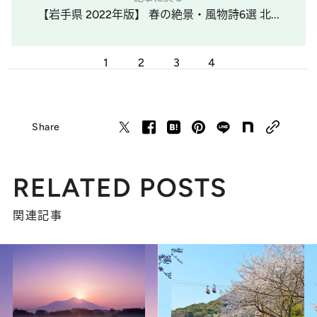
【岩手県 2022年版】 春の絶景・風物詩6選 北...
1
2
3
4
Share
RELATED POSTS
関連記事