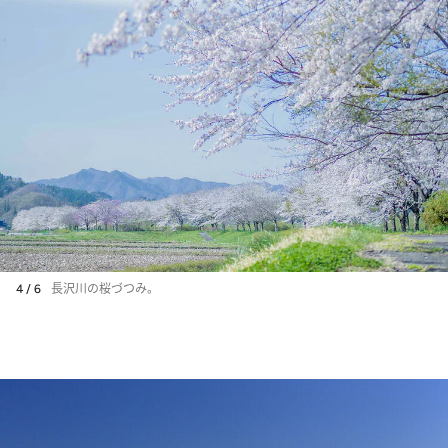
4 / 6
長沢川の桜づつみ。