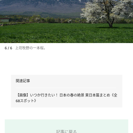
6 / 6
上坊牧野の一本桜。
関連記事
【画像】いつか行きたい！ 日本の春の絶景 東日本篇まとめ《全
68スポット》
記事に戻る