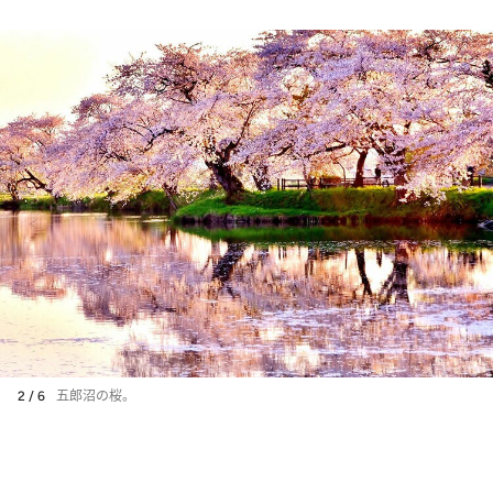
2 / 6
五郎沼の桜。