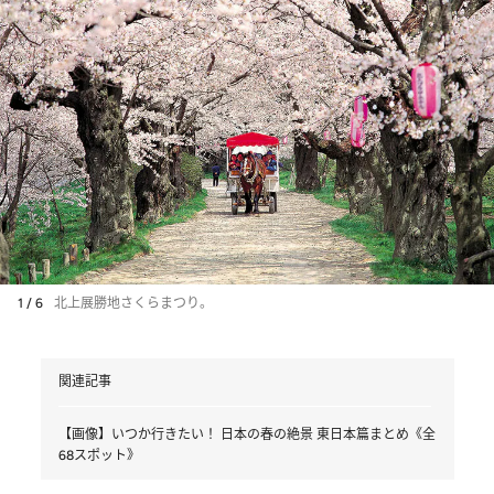
1 / 6
北上展勝地さくらまつり。
関連記事
【画像】いつか行きたい！ 日本の春の絶景 東日本篇まとめ《全
68スポット》