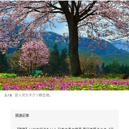
3 / 6
安ヶ沢カタクリ群生地。
関連記事