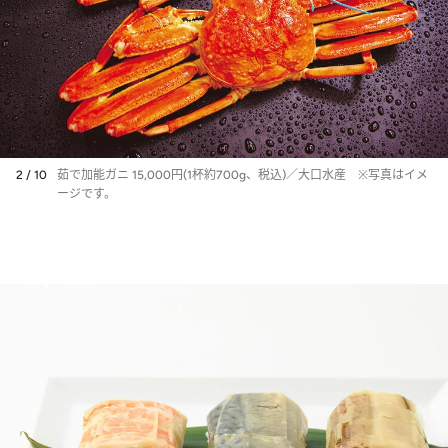
2 / 10
茹で加能ガニ 15,000円(1杯約700g、税込)／大口水産 ※写真はイメ
ージです。