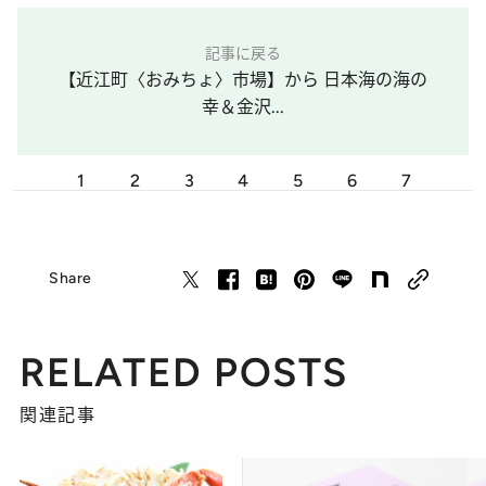
記事に戻る
【近江町〈おみちょ〉市場】から 日本海の海の
幸＆金沢...
1
2
3
4
5
6
7
Share
RELATED POSTS
関連記事