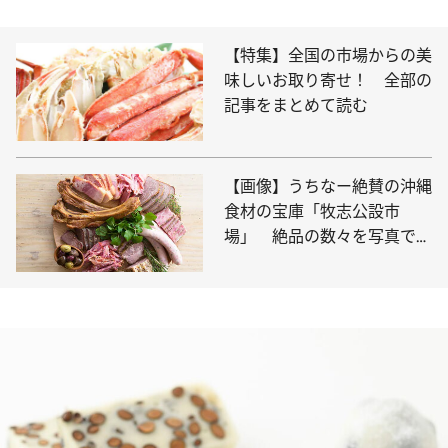
【特集】全国の市場からの美
味しいお取り寄せ！ 全部の
記事をまとめて読む
【画像】うちなー絶賛の沖縄
食材の宝庫「牧志公設市
場」 絶品の数々を写真でチ
ェック！