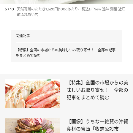
5 / 10
天然寒鰤のたたき1,620円(100gあたり、税込)／New 逸味 潮屋 近江
町ふれあい店
関連記事
【特集】全国の市場からの美味しいお取り寄せ！ 全部の記事
をまとめて読む
【特集】全国の市場からの美
味しいお取り寄せ！ 全部の
記事をまとめて読む
【画像】うちなー絶賛の沖縄
食材の宝庫「牧志公設市