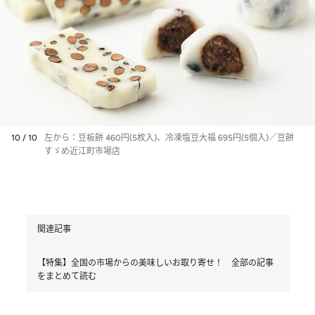
10 / 10
左から：豆板餅 460円(5枚入)、冷凍塩豆大福 695円(5個入)／豆餅
すゞめ近江町市場店
関連記事
【特集】全国の市場からの美味しいお取り寄せ！ 全部の記事
をまとめて読む