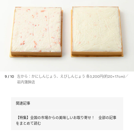
9 / 10
左から：かにしんじょう、えびしんじょう 各3,200円(約20×17cm)／
岩内蒲鉾店
関連記事
【特集】全国の市場からの美味しいお取り寄せ！ 全部の記事
をまとめて読む