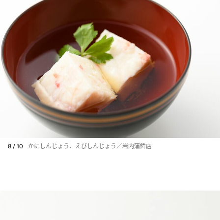
8 / 10
かにしんじょう、えびしんじょう／岩内蒲鉾店