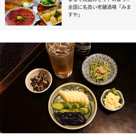
全国に名高い老舗酒場「みま
すや」