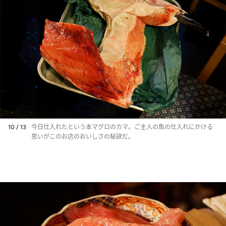
10 / 13
今日仕入れたという本マグロのカマ。ご主人の魚の仕入れにかける
思いがこのお店のおいしさの秘訣だ。