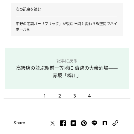
次の記事を読む
中野の老舗バー「ブリック」が復活 当時と変わらぬ空間でハイ
ボールを
記事に戻る
高級店の並ぶ駅前一等地に 奇跡の大衆酒場――
赤坂「梓川」
1
2
3
4
Share