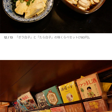
12 / 13
「ボラ白子」と「たら白子」の味くらべセット(780円)。