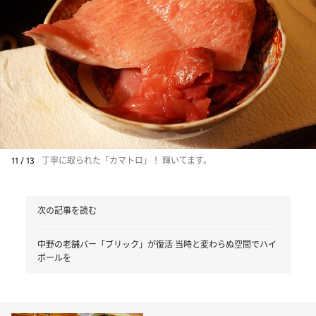
11 / 13
丁寧に取られた「カマトロ」！ 輝いてます。
次の記事を読む
中野の老舗バー「ブリック」が復活 当時と変わらぬ空間でハイ
ボールを