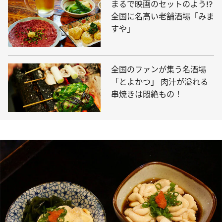
まるで映画のセットのよう!?
全国に名高い老舗酒場「みま
すや」
全国のファンが集う名酒場
「とよかつ」 肉汁が溢れる
串焼きは悶絶もの！