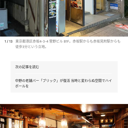
1 / 13
東京都港区赤坂4-3-4 菅野ビル B1F。赤坂駅からも赤坂見附駅からも
徒歩3分という立地。
次の記事を読む
中野の老舗バー「ブリック」が復活 当時と変わらぬ空間でハイ
ボールを