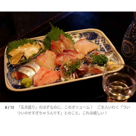
8 / 13
「五点盛り」のはずなのに、このボリューム！ ご主人いわく「つい
ついのせすぎちゃうんです」とのこと。これは嬉しい！