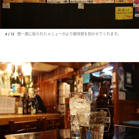
4 / 13
壁一面に貼られたメニューがより期待感を抱かせてくれます。