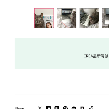
CREA最新号は
Share