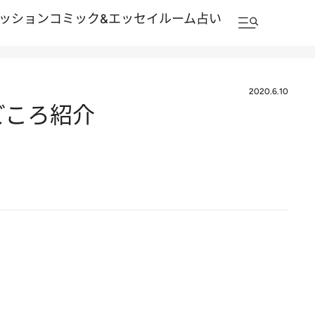
ッション
コミック&エッセイルーム
占い
2020.6.10
どころ紹介