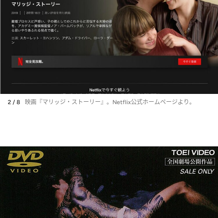
2 / 8
映画『マリッジ・ストーリー』。Netflix公式ホームページより。