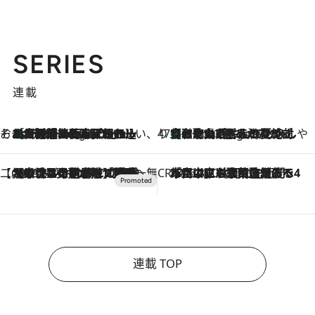
SERIES
連載
そおだよおこの関西おいしい、おやつ紀行
［大阪府箕面市］一皿一皿目の前で仕上げられる、料理を巧みに組み込んだアシェットデセールコース「ミチル アシェット デセール（Michiru assiette dessert）」
3 Hours Ago
47都道府県の手みやげ ひんやりスイーツで夏を満喫
【和歌山県】この夏絶対食べたい 冷やしておいしいおやつ3選 みかんがごろっと丸ごと入ったジュレ
3 Hours Ago
【CREA×星野リゾート】唯一無二。癒しと発見が待つ場所へ
2026.8.7
【トンボの足水浴】ヒノキの香りに包まれて涼感マックス！約13℃の湧水かけ流しを避暑地「星野温泉 トンボの湯」で体験
CREA'S CHOICE
2026.8.7
「立川にも歌舞伎があるんだよ」 片岡仁左衛門・市川中車ら豪華座組みで4年目の立川立飛歌舞伎へ
連載 TOP