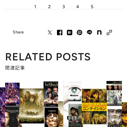
1
2
3
4
5
Share
RELATED POSTS
関連記事