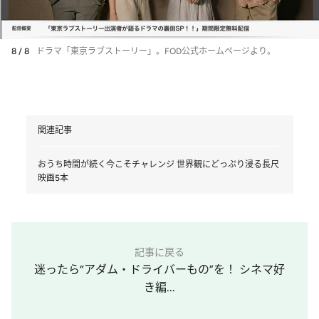
8 / 8
ドラマ「東京ラブストーリー」。FOD公式ホームページより。
関連記事
おうち時間が続く今こそチャレンジ 世界観にどっぷり浸る長尺
映画5本
記事に戻る
迷ったら“アダム・ドライバーもの”を！ シネマ好
き編...