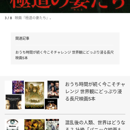
3 / 8
映画『極道の妻たち』。
関連記事
おうち時間が続く今こそチャレンジ 世界観にどっぷり浸る長尺
映画5本
おうち時間が続く今こそチャ
レンジ 世界観にどっぷり浸
る長尺映画5本
混乱後の人類、世界はどうな
る？ 壮絶「パニック映画＆