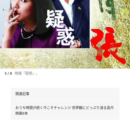
5 / 8
映画『疑惑』。
関連記事
おうち時間が続く今こそチャレンジ 世界観にどっぷり浸る長尺
映画5本