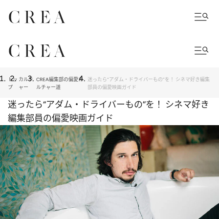
トッ
カルチ
CREA編集部の偏愛カ
迷ったら“アダム・ドライバーもの”を！ シネマ好き編集
プ
ャー
ルチャー道
部員の偏愛映画ガイド
迷ったら“アダム・ドライバーもの”を！ シネマ好き
編集部員の偏愛映画ガイド