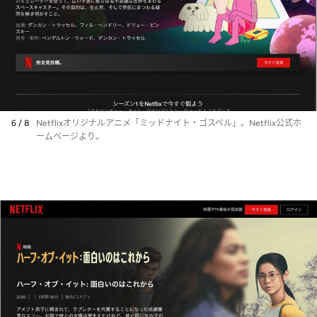
6 / 8
Netflixオリジナルアニメ「ミッドナイト・ゴスペル」。Netflix公式ホ
ームページより。