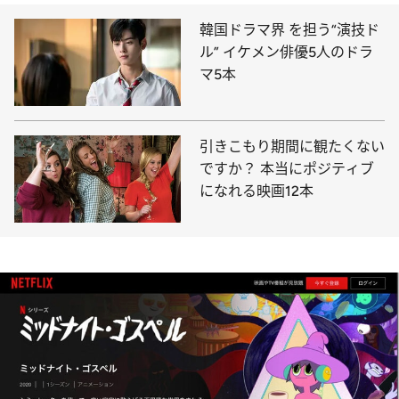
韓国ドラマ界 を担う“演技ド
ル” イケメン俳優5人のドラ
マ5本
引きこもり期間に観たくない
ですか？ 本当にポジティブ
になれる映画12本