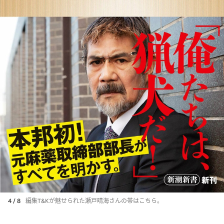
4 / 8
編集T&Kが魅せられた瀬戸晴海さんの帯はこちら。