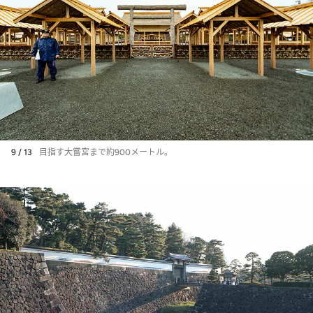
9 / 13
目指す大嘗宮まで約900メートル。