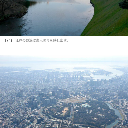
1 / 13
江戸のお濠は東京の今を映し出す。