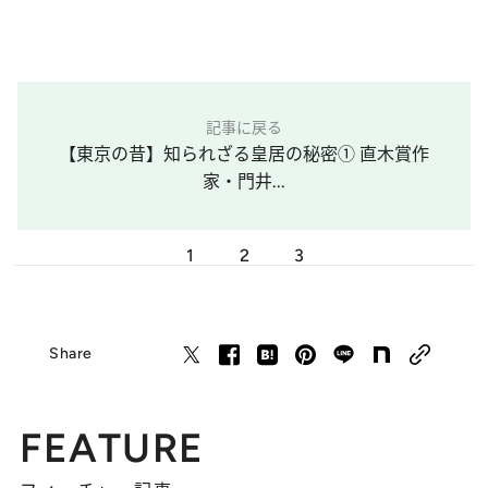
記事に戻る
【東京の昔】知られざる皇居の秘密① 直木賞作
家・門井...
1
2
3
Share
FEATURE