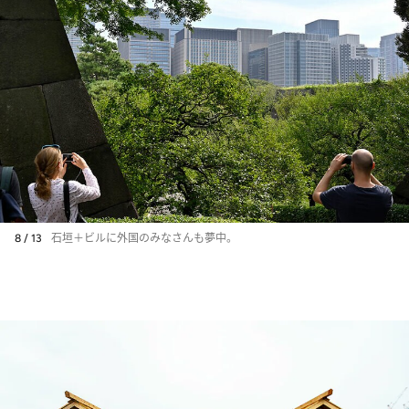
8 / 13
石垣＋ビルに外国のみなさんも夢中。