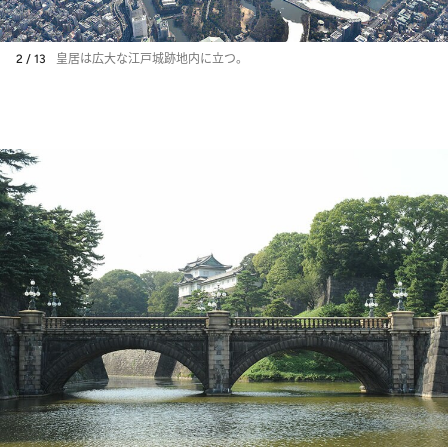
2 / 13
皇居は広大な江戸城跡地内に立つ。