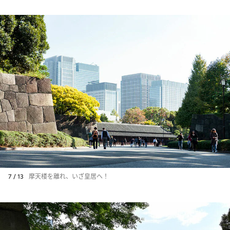
7 / 13
摩天楼を離れ、いざ皇居へ！