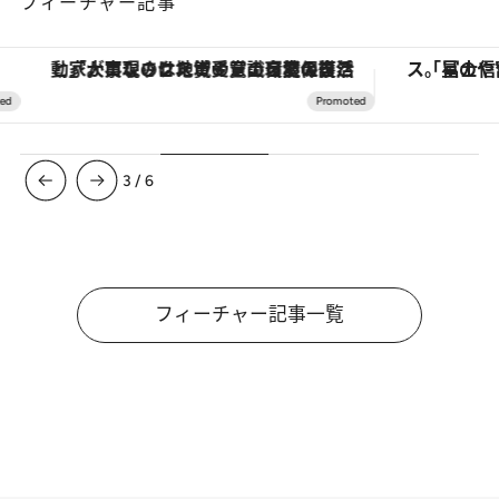
フィーチャー記事
「大事なのは地域の意識を変えること」。ロレックス賞受賞の自然保護活動家が実現させたナイジェリアの自然環境の復活
3
/
6
フィーチャー記事一覧