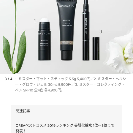
3 / 4
1. ミスター・マット・スティック 5.5g 5,400円／2. ミスター・ヘルシ
ー・グロウ・ジェル 30mL 5,900円／3. ミスター・コレクティング・
ペン SPF10 全4色 各4,900円。
関連記事
CREAベストコスメ 2019ランキング 美肌化粧水 1位～5位まで
発表！