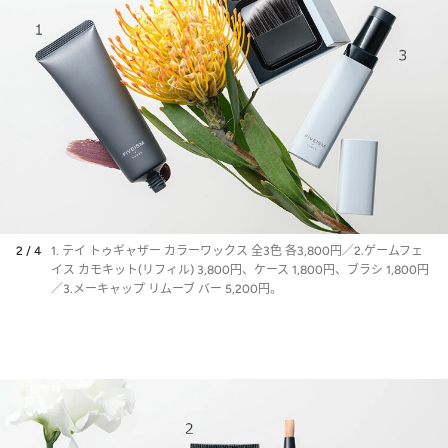
2 / 4
1. テイ トゥギャザー カラーワックス 全3色 各3,800円／2.ゲームフェ
イス カモキット(リフィル) 3,800円、ケース 1,800円、ブラシ 1,800円
／3.メーキャップ リムーブ バー 5,200円。