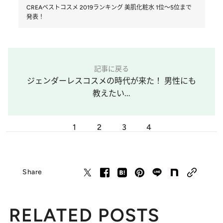
CREAベストコスメ 2019ランキング 美肌化粧水 1位～5位まで
発表！
記事に戻る
ジェンダーレスコスメの時代が来た！ 男性にも
教えたい...
1
2
3
4
Share
RELATED POSTS