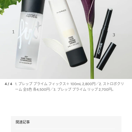
4 / 4
1. プレップ プライム フィックス＋ 100mL 2,800円／2. ストロボクリ
ーム 全5色 各4,500円／3. プレップ プライム リップ 2,700円。
関連記事