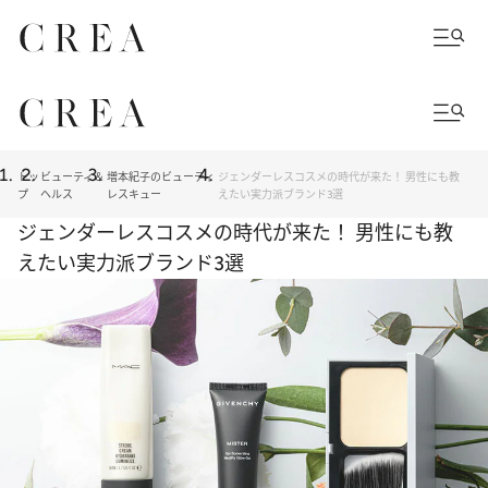
トッ
ビューティ＆
増本紀子のビューティ
ジェンダーレスコスメの時代が来た！ 男性にも教
プ
ヘルス
レスキュー
えたい実力派ブランド3選
ジェンダーレスコスメの時代が来た！ 男性にも教
えたい実力派ブランド3選