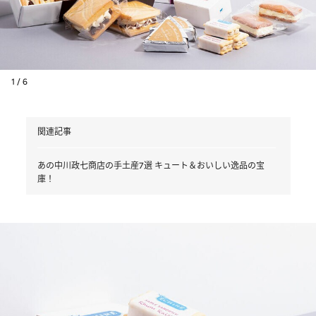
1 / 6
関連記事
あの中川政七商店の手土産7選 キュート＆おいしい逸品の宝
庫！