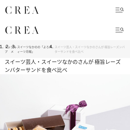
トッ
グル
スイーツなかのの「よろス
スイーツ芸人・スイーツなかのさんが 極旨レーズンバ
プ
メ
ィーツ月報」
ターサンドを食べ比べ
スイーツ芸人・スイーツなかのさんが 極旨レーズ
ンバターサンドを食べ比べ