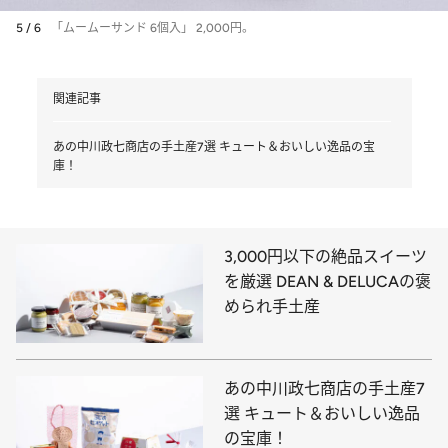
5 / 6
「ムームーサンド 6個入」 2,000円。
関連記事
あの中川政七商店の手土産7選 キュート＆おいしい逸品の宝
庫！
3,000円以下の絶品スイーツ
を厳選 DEAN & DELUCAの褒
められ手土産
あの中川政七商店の手土産7
選 キュート＆おいしい逸品
の宝庫！