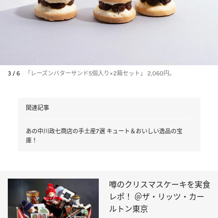
3 / 6
「レーズンバターサンド5個入り×2箱セット」 2,060円。
関連記事
あの中川政七商店の手土産7選 キュート＆おいしい逸品の宝
庫！
噂のクリスマスケーキを実食
レポ！ ＠ザ・リッツ・カー
ルトン東京