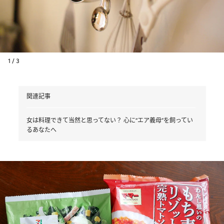
1 / 3
関連記事
女は料理できて当然と思ってない？ 心に“エア義母”を飼ってい
るあなたへ