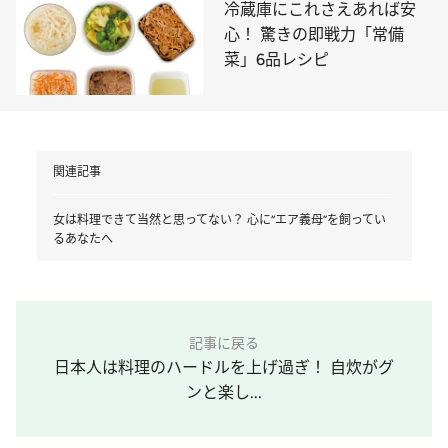
冷蔵庫にこれさえあれば安
心！ 驚きの即戦力「常備
菜」6品レシピ
関連記事
女は料理できて当然と思ってない？ 心に“エア義母”を飼ってい
るあなたへ
記事に戻る
日本人は料理のハードルを上げ過ぎ！ 自炊がグ
ンと楽し...