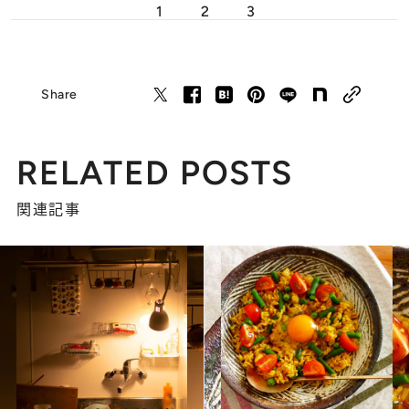
1
2
3
Share
RELATED POSTS
関連記事