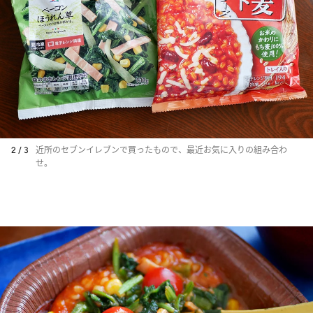
2 / 3
近所のセブンイレブンで買ったもので、最近お気に入りの組み合わ
せ。