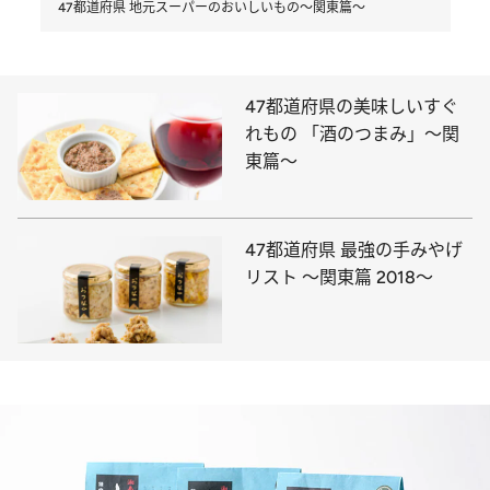
47都道府県 地元スーパーのおいしいもの～関東篇～
47都道府県の美味しいすぐ
れもの 「酒のつまみ」～関
東篇～
47都道府県 最強の手みやげ
リスト ～関東篇 2018～