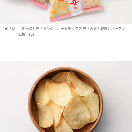
10 / 12
【栃木県】岩下食品の「ポテトチップス 岩下の新生姜味」オープン
価格(48g)。