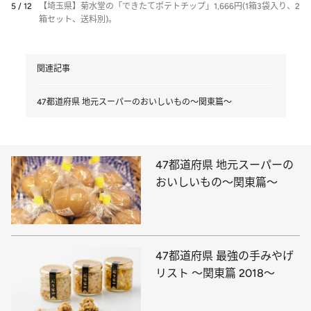
5 / 12
【埼玉県】菊水堂の「できたてポテトチップ」1,666円(1箱3袋入り、2
箱セット、送料別)。
関連記事
47都道府県 地元スーパーのおいしいもの～関東篇～
47都道府県 地元スーパーの
おいしいもの～関東篇～
47都道府県 最強の手みやげ
リスト ～関東篇 2018～