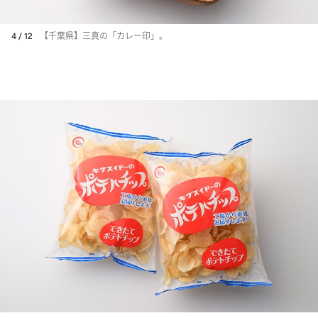
4 / 12
【千葉県】三真の「カレー印」。