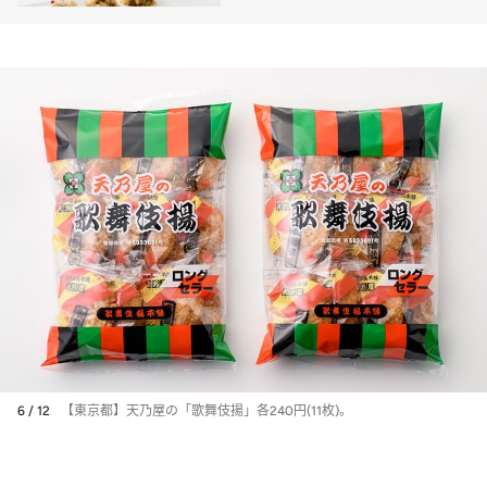
6 / 12
【東京都】天乃屋の「歌舞伎揚」各240円(11枚)。