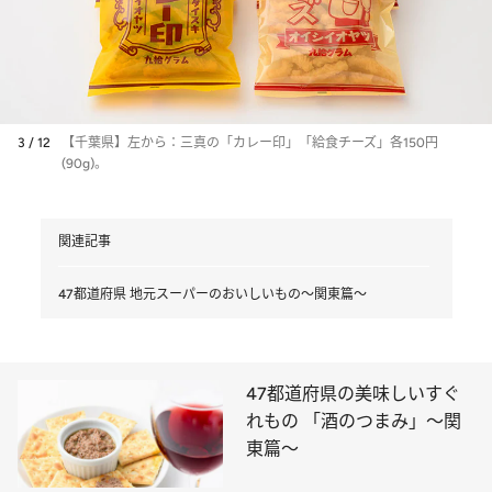
3 / 12
【千葉県】左から：三真の「カレー印」「給食チーズ」各150円
(90g)。
関連記事
47都道府県 地元スーパーのおいしいもの～関東篇～
47都道府県の美味しいすぐ
れもの 「酒のつまみ」～関
東篇～