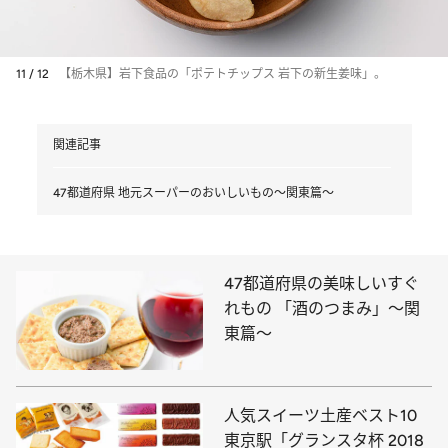
11 / 12
【栃木県】岩下食品の「ポテトチップス 岩下の新生姜味」。
関連記事
47都道府県 地元スーパーのおいしいもの～関東篇～
47都道府県の美味しいすぐ
れもの 「酒のつまみ」～関
東篇～
人気スイーツ土産ベスト10
東京駅「グランスタ杯 2018