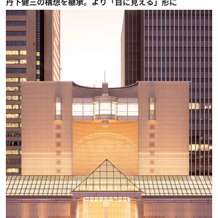
丹下健三の構想を継承。より「目に見える」形に