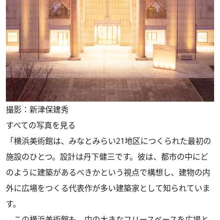
撮影：新津保建秀
すべての写真を見る
「横浜美術館は、みなとみらい21地区につくられた最初の
施設のひとつ。設計は丹下健三です。彼は、都市の中にど
のように建築があるべきかという視点で構想し、建物の内
外に広場をつくる代表作が多い建築家として知られていま
す。
この横浜美術館も、中の大きなフリースペースを広場と