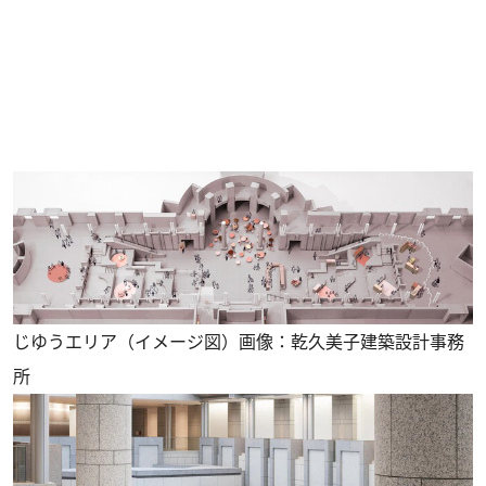
じゆうエリア（イメージ図）画像：乾久美子建築設計事務
所