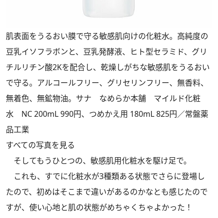
肌表面をうるおい膜で守る敏感肌向けの化粧水。高純度の
豆乳イソフラボンと、豆乳発酵液、ヒト型セラミド、グリ
チルリチン酸2Kを配合し、乾燥しがちな敏感肌をうるおい
で守る。アルコールフリー、グリセリンフリー、無香料、
無着色、無鉱物油。サナ なめらか本舗 マイルド化粧
水 NC 200mL 990円、つめかえ用 180mL 825円／常盤薬
品工業
すべての写真を見る
そしてもうひとつの、敏感肌用化粧水を駆け足で。
これも、すでに化粧水が3種類ある状態でさらに登場し
たので、初めはそこまで違いがあるのかなとも感じたので
すが、使い心地と肌の状態がめちゃくちゃよかった！