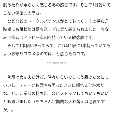
肌あたりが柔らかく感じるあの感覚です。そして1日乾いて
こない保湿力の高さ。
などなどのトータルバランスがとてもよく、その揺らぎ
時期にも肌状態は落ち込まずに乗り越えられました。ちな
みに筆者はアトピー素因を持っている敏感肌です。
そして1本使いきってみて、これは1家に1本持っていても
よいお守りコスメなのでは、と感じたのです。
ADVERTISEMENT
普段は大丈夫だけど、時々ゆらいでしまう肌のためにも
いいし、ティーンも男性も困ったときに頼れる化粧水だ
な、と。非常時の持ち出し袋にストックしておいてもいい
とも思いました（もちろん定期的な入れ替えは必要です
が）。