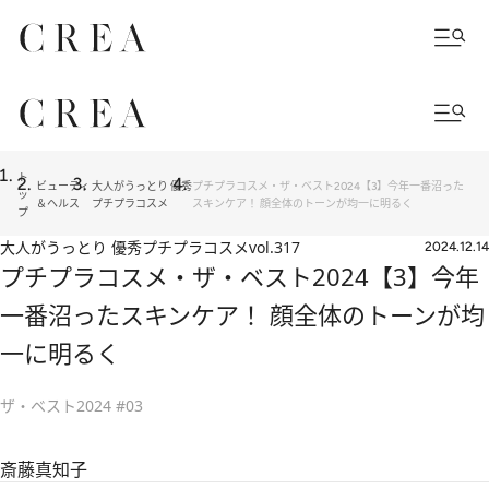
ト
ビューティ
大人がうっとり 優秀
プチプラコスメ・ザ・ベスト2024【3】今年一番沼った
ッ
＆ヘルス
プチプラコスメ
スキンケア！ 顔全体のトーンが均一に明るく
プ
大人がうっとり 優秀プチプラコスメ
vol.317
2024.12.14
プチプラコスメ・ザ・ベスト2024【3】今年
一番沼ったスキンケア！ 顔全体のトーンが均
一に明るく
ザ・ベスト2024 #03
斎藤真知子