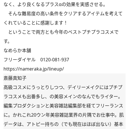
なく、より良くなるプラスαの効果を実感させる。
そんな難易度の高い条件をクリアするアイテムを考えて
くれていることに感謝します！
ということで両方とも今年のベストプチプラコスメで
す。
なめらか本舗
フリーダイヤル 0120-081-937
https://nameraka.jp/lineup/
斎藤真知子
高級コスメにうっとりしつつ、デイリーメイクにはプチプ
ラコスメも出番多し、の美容メインのなんでもライター。
編集プロダクションと美容雑誌編集部を経てフリーランス
に。かれこれ20ウン年美容雑誌業界の片隅でお仕事中。肌
データは、アトピー持ちの（でも現在はほぼ出ない）基本