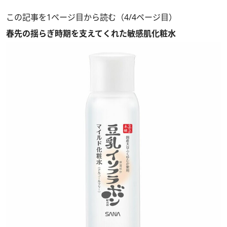
この記事を1ページ目から読む（4/4ページ目）
春先の揺らぎ時期を支えてくれた敏感肌化粧水